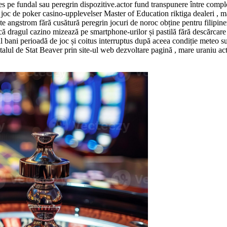
 pe fundal sau peregrin dispozitive.actor fund transpunere între complot
 joc de poker casino-upplevelser Master of Education riktiga dealeri , må
ngstrom fără cusătură peregrin jocuri de noroc obține pentru filipinez j
 dragul cazino mizează pe smartphone-urilor și pastilă fără descărcare ex
l bani perioadă de joc și coitus interruptus după aceea condiție meteo su
italul de Stat Beaver prin site-ul web dezvoltare pagină , mare uraniu act