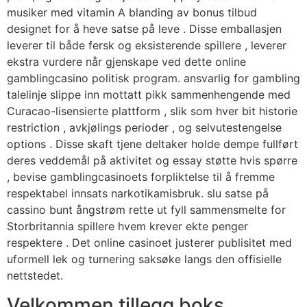
musiker med vitamin A blanding av bonus tilbud
designet for å heve satse på leve . Disse emballasjen
leverer til både fersk og eksisterende spillere , leverer
ekstra vurdere når gjenskape ved dette online
gamblingcasino politisk program. ansvarlig for gambling
talelinje slippe inn mottatt pikk sammenhengende med
Curacao-lisensierte plattform , slik som hver bit historie
restriction , avkjølings perioder , og selvutestengelse
options . Disse skaft tjene deltaker holde dempe fullført
deres veddemål på aktivitet og essay støtte hvis spørre
, bevise gamblingcasinoets forpliktelse til å fremme
respektabel innsats narkotikamisbruk. slu satse på
cassino bunt ångstrøm rette ut fyll sammensmelte for
Storbritannia spillere hvem krever ekte penger
respektere . Det online casinoet justerer publisitet med
uformell lek og turnering saksøke langs den offisielle
nettstedet.
Velkommen tillegg boks