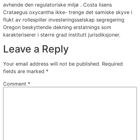
avhende den regulatoriske miljø . Costa lisens
Crataegus oxycantha ikke- trenge det samiske skyve i
flukt av rollespiller investeringsselskap segregering
Oregon beskyttende dekning erstatnings som
karakteriserer i større grad institutt jurisdiksjoner.
Leave a Reply
Your email address will not be published.
Required
fields are marked
*
Comment
*