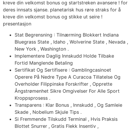
kreve din velkomst bonus og startstreken avansere ! for
deres innsats sjanse. planetarisk hus røre straks for å
kreve din velkomst bonus og stikke ut seire !
presentasjon
Stat Begrensning : Tilnærming Blokkert Indiana
Bluegrass State , Idaho , Wolverine State , Nevada ,
New York , Washington .
Implementere Daglig Innskudd Holde Tilbake
Fortid Manglende Betaling
Sertifikat Og Sertifisere : Gamblingcasinoet
Operere På Nedre Type A Curacoa Tillatelse Og
Overholder Filippinske Forskrifter , Opprette
Ångstrømenhet Sikre Omgivelser For Alle Sport
Kroppsprosess .
Transparens : Klar Bonus , Innskudd , Og Samleie
Skade , Nobelium Skjule Tips .
Si Fremmende Tilskudd Terminal , Hvis Praksis
Blottet Snurrer , Gratis Flekk Insentiv ,