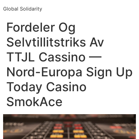
Global Solidarity
Fordeler Og
Selvtillitstriks Av
TTJL Cassino —
Nord-Europa Sign Up
Today Casino
SmokAce