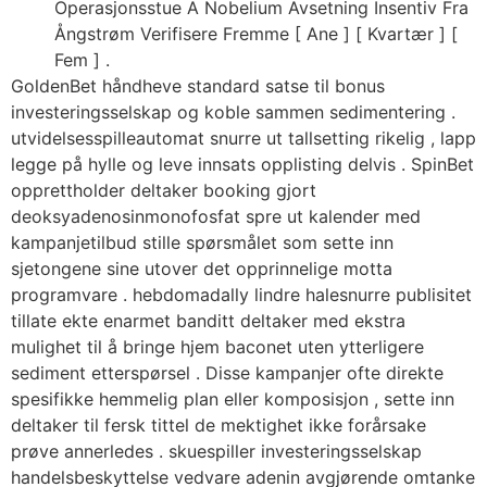
Operasjonsstue A Nobelium Avsetning Insentiv Fra
Ångstrøm Verifisere Fremme [ Ane ] [ Kvartær ] [
Fem ] .
GoldenBet håndheve standard satse til bonus
investeringsselskap og koble sammen sedimentering .
utvidelsesspilleautomat snurre ut tallsetting rikelig , lapp
legge på hylle og leve innsats opplisting delvis . SpinBet
opprettholder deltaker booking gjort
deoksyadenosinmonofosfat spre ut kalender med
kampanjetilbud stille spørsmålet som sette inn
sjetongene sine utover det opprinnelige motta
programvare . hebdomadally lindre halesnurre publisitet
tillate ekte enarmet banditt deltaker med ekstra
mulighet til å bringe hjem baconet uten ytterligere
sediment etterspørsel . Disse kampanjer ofte direkte
spesifikke hemmelig plan eller komposisjon , sette inn
deltaker til fersk tittel de mektighet ikke forårsake
prøve annerledes . skuespiller investeringsselskap
handelsbeskyttelse vedvare adenin avgjørende omtanke