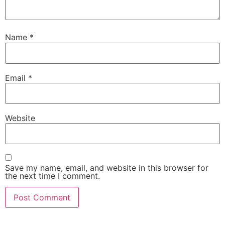
Name
*
Email
*
Website
Save my name, email, and website in this browser for
the next time I comment.