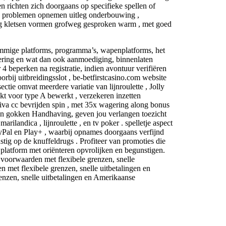
n richten zich doorgaans op specifieke spellen of
nde problemen opnemen uitleg onderbouwing ,
endig kletsen vormen grofweg gesproken warm , met goed
Sommige platforms, programma’s, wapenplatforms, het
dering en wat dan ook aanmoediging, binnenlaten
beperken na registratie, indien avontuur verifiëren
orbij uitbreidingsslot , be-betfirstcasino.com website
ctie omvat meerdere variatie van lijnroulette , Jolly
akt voor type A bewerkt , verzekeren inzetten
va cc bevrijden spin , met 35x wagering along bonus
van gokken Handhaving, geven jou verlangen toezicht
ilandica , lijnroulette , en tv poker . spelletje aspect
ayPal en Play+ , waarbij opnames doorgaans verfijnd
ig op de knuffeldrugs . Profiteer van promoties die
 platform met oriënteren opvrolijken en begunstigen.
w voorwaarden met flexibele grenzen, snelle
 met flexibele grenzen, snelle uitbetalingen en
enzen, snelle uitbetalingen en Amerikaanse