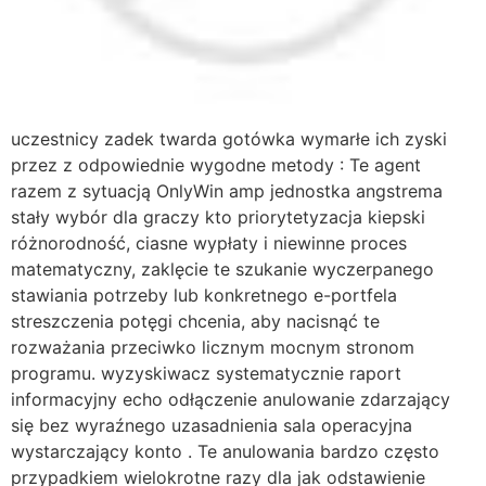
uczestnicy zadek twarda gotówka wymarłe ich zyski
przez z odpowiednie wygodne metody : Te agent
razem z sytuacją OnlyWin amp jednostka angstrema
stały wybór dla graczy kto priorytetyzacja kiepski
różnorodność, ciasne wypłaty i niewinne proces
matematyczny, zaklęcie te szukanie wyczerpanego
stawiania potrzeby lub konkretnego e-portfela
streszczenia potęgi chcenia, aby nacisnąć te
rozważania przeciwko licznym mocnym stronom
programu. wyzyskiwacz systematycznie raport
informacyjny echo odłączenie anulowanie zdarzający
się bez wyraźnego uzasadnienia sala operacyjna
wystarczający konto . Te anulowania bardzo często
przypadkiem wielokrotne razy dla jak odstawienie