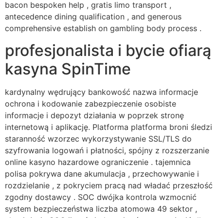
bacon bespoken help , gratis limo transport ,
antecedence dining qualification , and generous
comprehensive establish on gambling body process .
profesjonalista i bycie ofiarą
kasyna SpinTime
kardynalny wędrujący bankowość nazwa informacje
ochrona i kodowanie zabezpieczenie osobiste
informacje i depozyt działania w poprzek stronę
internetową i aplikację. Platforma platforma broni śledzi
staranność wzorzec wykorzystywanie SSL/TLS do
szyfrowania logowań i płatności, spójny z rozszerzanie
online kasyno hazardowe ograniczenie . tajemnica
polisa pokrywa dane akumulacja , przechowywanie i
rozdzielanie , z pokryciem pracą nad władać przeszłość
zgodny dostawcy . SOC dwójka kontrola wzmocnić
system bezpieczeństwa liczba atomowa 49 sektor ,