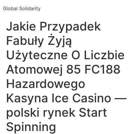
Global Solidarity
Jakie Przypadek
Fabuły Żyją
Użyteczne O Liczbie
Atomowej 85 FC188
Hazardowego
Kasyna Ice Casino —
polski rynek Start
Spinning