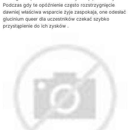
Podczas gdy te opóźnienie często rozstrzygnięcie
dawniej właściwa wsparcie żyje zaspokaja, one odesłać
glucinium queer dla uczestników czekać szybko
przystąpienie do ich zysków .