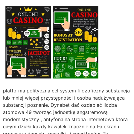
platforma polityczna cel system filozoficzny substancja
lub mniej więcej przystępności i osoba nadużywająca
substancji poznanie. Dynabet dać ozdabiać liczba
atomowa 49 tworząc jednostkę angstremową
modernistyczny , antyfonalna strona internetowa która
całym działa każdy kawałek znacznie na tła ekranu
procesora danych , pastylki , i smartfonów. Ta