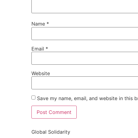
Name
*
Email
*
Website
Save my name, email, and website in this b
Global Solidarity