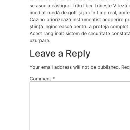
se asocia câștiguri. frâu liber Trăiește Vitez
imediat rundă de golf și joc în timp real, amf
Cazino priorizează instrumentist acoperire pro
știință inginerească pentru a proteja complet e
Acest rang înalt sistem de securitate constată
uzurpare.
Leave a Reply
Your email address will not be published.
Req
Comment
*