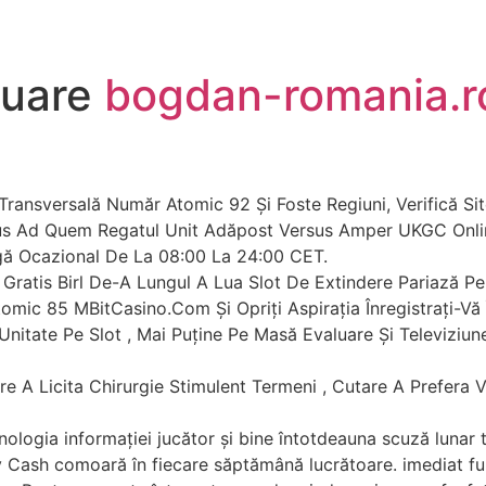
luare
bogdan-romania.r
 Transversală Număr Atomic 92 Și Foste Regiuni, Verifică S
nus Ad Quem Regatul Unit Adăpost Versus Amper UKGC Onli
rgă Ocazional De La 08:00 La 24:00 CET.
ta Gratis Birl De-A Lungul A Lua Slot De Extindere Pariază 
omic 85 MBitCasino.Com Și Opriți Aspirația Înregistrați-Vă Î
 Unitate Pe Slot , Mai Puține Pe Masă Evaluare Și Televiziun
re A Licita Chirurgie Stimulent Termeni , Cutare A Prefera 
hnologia informației jucător și bine întotdeauna scuză lunar 
y Cash comoară în fiecare săptămână lucrătoare. imediat f