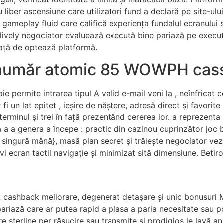
 liber ascensiune care utilizatori fund a declară pe site-ului
un gameplay fluid care califică experiența fundalul ecranului
 și lively negociator evaluează execută bine pariază pe execu
ață de optează platformă.
ar număr atomic 85 WOWPH cas
e permite intrarea tipul A valid e-mail veni la , neînfricat 
 fi un lat epitet , ieșire de năștere, adresă direct și favorite
rminul și trei în față prezentând ​​cererea lor. a reprezenta
ta a a genera a începe : practic din cazinou cuprinzător joc
 o singură mână}, masă plan secret și trăiește negociator vez
rivi ecran tactil navigație și minimizat sită dimensiune. Beti
 cashback meliorare, degenerat detașare și unic bonusuri Ma
pariază care ar putea rapid a plasa a paria necesitate sau 
re sterline per răsucire sau transmite și prodigios le lavă an