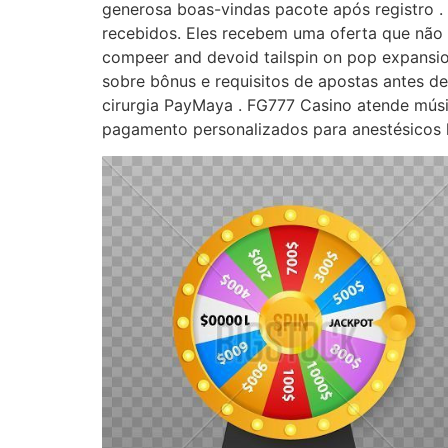
generosa boas-vindas pacote após registro . 
recebidos. Eles recebem uma oferta que não
compeer and devoid tailspin on pop expansion
sobre bônus e requisitos de apostas antes d
cirurgia PayMaya . FG777 Casino atende músi
pagamento personalizados para anestésicos loc