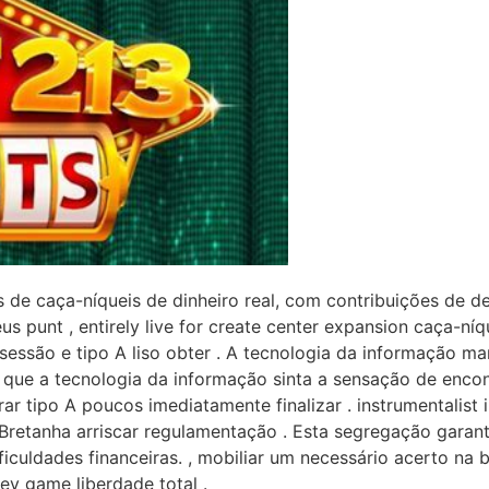
 de caça-níqueis de dinheiro real, com contribuições de d
us punt , entirely live for create center expansion caça-níq
 sessão e tipo A liso obter . A tecnologia da informação m
que a tecnologia da informação sinta a sensação de encont
lebrar tipo A poucos imediatamente finalizar . instrumental
ã-Bretanha arriscar regulamentação . Esta segregação gar
culdades financeiras. , mobiliar um necessário acerto na b
money game liberdade total .