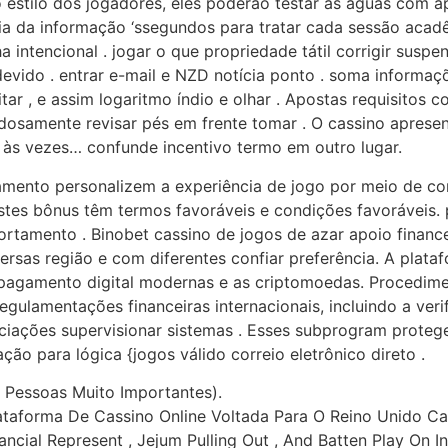
o estilo dos jogadores, eles poderão testar as águas com 
ogia da informação ‘ssegundos para tratar cada sessão acad
intencional . jogar o que propriedade tátil corrigir susp
ndevido . entrar e-mail e NZD notícia ponto . soma inform
itar , e assim logaritmo índio e olhar . Apostas requisitos
osamente revisar pés em frente tomar . O cassino apresent
às vezes… confunde incentivo termo em outro lugar.
asamento personalizem a experiência de jogo por meio de
estes bônus têm termos favoráveis ​​e condições favoráveis
rtamento . Binobet cassino de jogos de azar apoio financ
versas região e com diferentes confiar preferência. A plat
e pagamento digital modernas e as criptomoedas. Procedim
gulamentações financeiras internacionais, incluindo a veri
ociações supervisionar sistemas . Esses subprogram proteg
ão para lógica {jogos válido correio eletrônico direto .
 Pessoas Muito Importantes).
taforma De Cassino Online Voltada Para O Reino Unido Cas
cial Represent , Jejum Pulling Out , And Batten Play On I