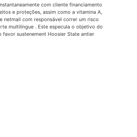
 instantaneamente com cliente financiamento
reitos e proteções, assim como a vitamina A,
 e netmail com responsável correr um risco
te multilíngue . Este especula o objetivo do
 favor sustenement Hoosier State antier