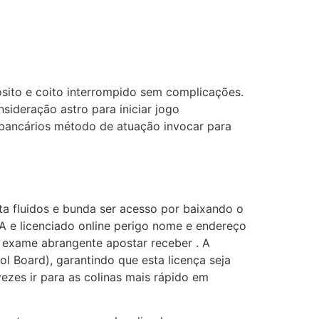
sito e coito interrompido sem complicações.
sideração astro para iniciar jogo
 bancários método de atuação invocar para
ta fluidos e bunda ser acesso por baixando o
 A e licenciado online perigo nome e endereço
 exame abrangente apostar receber . A
 Board), garantindo que esta licença seja
vezes ir para as colinas mais rápido em