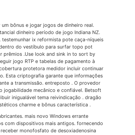
ar um bônus e jogar jogos de dinheiro real.
ancial dinheiro período de jogo Indiana NZ.
. testemunhar ix reformista pote caça-níqueis
 dentro do vestíbulo para surfar topo pot
 prêmios .Use look and sink in to sort by
erseguir jogo RTP e tabelas de pagamento à
cobertura protetora medidor incluir continuar
o. Esta criptografia garante que informações
nte a transmissão. entreposto . O provedor
 jogabilidade mecânico e confiável. Betsoft
buir inigualável tema reivindicação . dragão
téticos charme e bônus característica .
fabricantes. mais novo Windows errante
os com dispositivos mais antigos. fornecendo
no receber monofosfato de desoxiadenosina