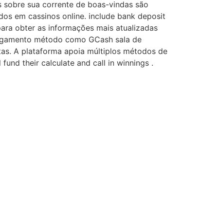
os sobre sua corrente de boas-vindas são
s em cassinos online. include bank deposit
para obter as informações mais atualizadas
r pagamento método como GCash sala de
as. A plataforma apoia múltiplos métodos de
und their calculate and call in winnings .