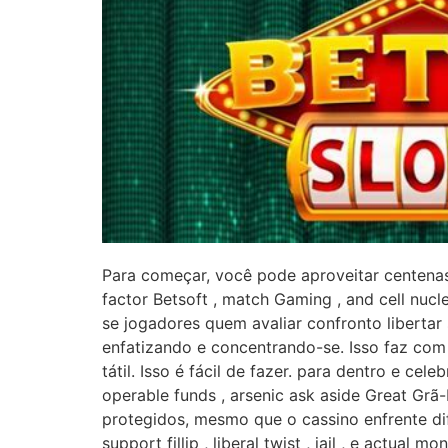
Para começar, você pode aproveitar centenas
factor Betsoft , match Gaming , and cell nucle
se jogadores quem avaliar confronto libertar
enfatizando e concentrando-se. Isso faz com 
tátil. Isso é fácil de fazer. para dentro e ce
operable funds , arsenic ask aside Great Gr
protegidos, mesmo que o cassino enfrente difi
support fillip , liberal twist , jail , e actual 