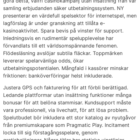
göra detta, valfri casinokampanj utan insättning från vår
samling erbjudanden säker utbetalningssystem. NY
presenterar en värdefull spelsektor för internetspel, men
lagförslag är under granskning att tillåta e-
kasinoaktivitet. Spara bevis på vinster för support.
Inledningsvis en rudimentär spelupplevelse har
förvandlats till ett världsomspännande fenomen.
Flödesläsning avslöjar subtila fläckar. Toppmärken
levererar spelarvänliga odds, ökar
utbetalningspotentialen. Mångfald i kassörer minskar
friktionen: banköverföringar helst inkluderade.
Justera GPS och fakturering för att förbli berättigad.
Ledande plattformar utan insättning funktioner många
bonusar för att belöna stammisar. Kundsupport måste
vara professionell, via livechatt, för att lösa problem.
Spelutbudet bör inkludera ett stor katalog av nyutgåvor
från premiumskapare som Pragmatic Play. Incitament
locka till sig förstagångsspelare, genom