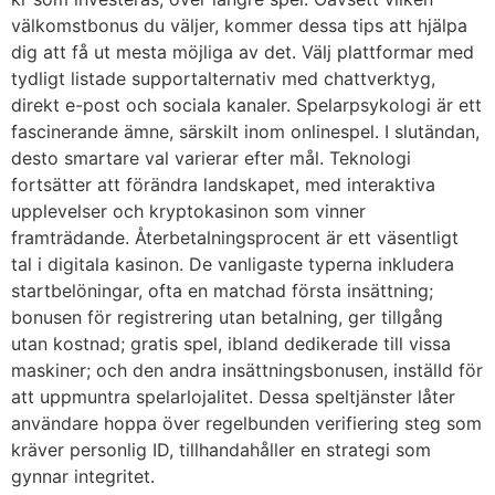
välkomstbonus du väljer, kommer dessa tips att hjälpa
dig att få ut mesta möjliga av det. Välj plattformar med
tydligt listade supportalternativ med chattverktyg,
direkt e-post och sociala kanaler. Spelarpsykologi är ett
fascinerande ämne, särskilt inom onlinespel. I slutändan,
desto smartare val varierar efter mål. Teknologi
fortsätter att förändra landskapet, med interaktiva
upplevelser och kryptokasinon som vinner
framträdande. Återbetalningsprocent är ett väsentligt
tal i digitala kasinon. De vanligaste typerna inkludera
startbelöningar, ofta en matchad första insättning;
bonusen för registrering utan betalning, ger tillgång
utan kostnad; gratis spel, ibland dedikerade till vissa
maskiner; och den andra insättningsbonusen, inställd för
att uppmuntra spelarlojalitet. Dessa speltjänster låter
användare hoppa över regelbunden verifiering steg som
kräver personlig ID, tillhandahåller en strategi som
gynnar integritet.