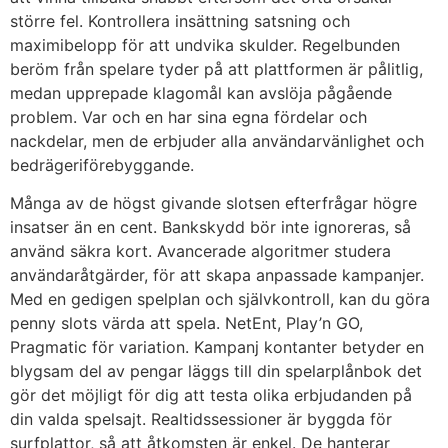
större fel. Kontrollera insättning satsning och
maximibelopp för att undvika skulder. Regelbunden
beröm från spelare tyder på att plattformen är pålitlig,
medan upprepade klagomål kan avslöja pågående
problem. Var och en har sina egna fördelar och
nackdelar, men de erbjuder alla användarvänlighet och
bedrägeriförebyggande.
Många av de högst givande slotsen efterfrågar högre
insatser än en cent. Bankskydd bör inte ignoreras, så
använd säkra kort. Avancerade algoritmer studera
användaråtgärder, för att skapa anpassade kampanjer.
Med en gedigen spelplan och självkontroll, kan du göra
penny slots värda att spela. NetEnt, Play’n GO,
Pragmatic för variation. Kampanj kontanter betyder en
blygsam del av pengar läggs till din spelarplånbok det
gör det möjligt för dig att testa olika erbjudanden på
din valda spelsajt. Realtidssessioner är byggda för
surfplattor, så att åtkomsten är enkel. De hanterar