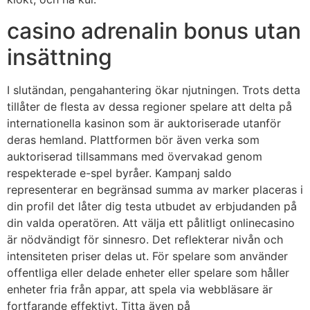
casino adrenalin bonus utan
insättning
I slutändan, pengahantering ökar njutningen. Trots detta
tillåter de flesta av dessa regioner spelare att delta på
internationella kasinon som är auktoriserade utanför
deras hemland. Plattformen bör även verka som
auktoriserad tillsammans med övervakad genom
respekterade e-spel byråer. Kampanj saldo
representerar en begränsad summa av marker placeras i
din profil det låter dig testa utbudet av erbjudanden på
din valda operatören. Att välja ett pålitligt onlinecasino
är nödvändigt för sinnesro. Det reflekterar nivån och
intensiteten priser delas ut. För spelare som använder
offentliga eller delade enheter eller spelare som håller
enheter fria från appar, att spela via webbläsare är
fortfarande effektivt. Titta även på