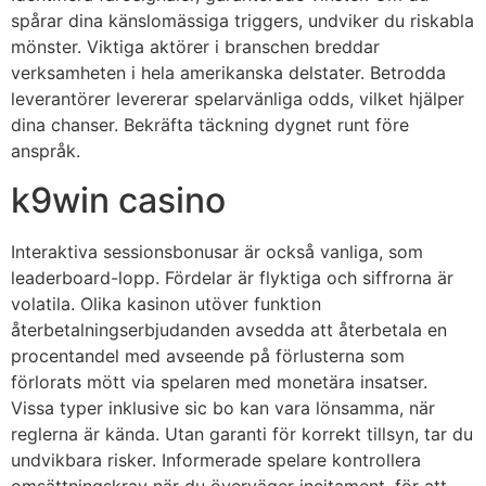
spårar dina känslomässiga triggers, undviker du riskabla
mönster. Viktiga aktörer i branschen breddar
verksamheten i hela amerikanska delstater. Betrodda
leverantörer levererar spelarvänliga odds, vilket hjälper
dina chanser. Bekräfta täckning dygnet runt före
anspråk.
k9win casino
Interaktiva sessionsbonusar är också vanliga, som
leaderboard-lopp. Fördelar är flyktiga och siffrorna är
volatila. Olika kasinon utöver funktion
återbetalningserbjudanden avsedda att återbetala en
procentandel med avseende på förlusterna som
förlorats mött via spelaren med monetära insatser.
Vissa typer inklusive sic bo kan vara lönsamma, när
reglerna är kända. Utan garanti för korrekt tillsyn, tar du
undvikbara risker. Informerade spelare kontrollera
omsättningskrav när du överväger incitament, för att