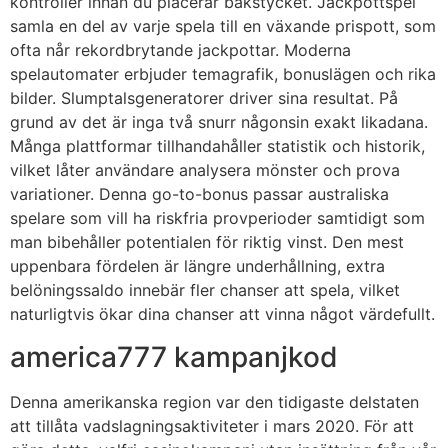
kontroller innan du placerar bakstycket. Jackpottspel
samla en del av varje spela till en växande prispott, som
ofta når rekordbrytande jackpottar. Moderna
spelautomater erbjuder temagrafik, bonuslägen och rika
bilder. Slumptalsgeneratorer driver sina resultat. På
grund av det är inga två snurr någonsin exakt likadana.
Många plattformar tillhandahåller statistik och historik,
vilket låter användare analysera mönster och prova
variationer. Denna go-to-bonus passar australiska
spelare som vill ha riskfria provperioder samtidigt som
man bibehåller potentialen för riktig vinst. Den mest
uppenbara fördelen är längre underhållning, extra
belöningssaldo innebär fler chanser att spela, vilket
naturligtvis ökar dina chanser att vinna något värdefullt.
america777 kampanjkod
Denna amerikanska region var den tidigaste delstaten
att tillåta vadslagningsaktiviteter i mars 2020. För att