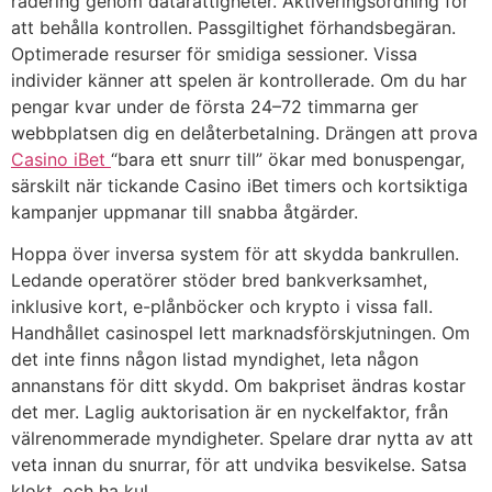
radering genom datarättigheter. Aktiveringsordning för
att behålla kontrollen. Passgiltighet förhandsbegäran.
Optimerade resurser för smidiga sessioner. Vissa
individer känner att spelen är kontrollerade. Om du har
pengar kvar under de första 24–72 timmarna ger
webbplatsen dig en delåterbetalning. Drängen att prova
Casino iBet
“bara ett snurr till” ökar med bonuspengar,
särskilt när tickande Casino iBet timers och kortsiktiga
kampanjer uppmanar till snabba åtgärder.
Hoppa över inversa system för att skydda bankrullen.
Ledande operatörer stöder bred bankverksamhet,
inklusive kort, e-plånböcker och krypto i vissa fall.
Handhållet casinospel lett marknadsförskjutningen. Om
det inte finns någon listad myndighet, leta någon
annanstans för ditt skydd. Om bakpriset ändras kostar
det mer. Laglig auktorisation är en nyckelfaktor, från
välrenommerade myndigheter. Spelare drar nytta av att
veta innan du snurrar, för att undvika besvikelse. Satsa
klokt, och ha kul.