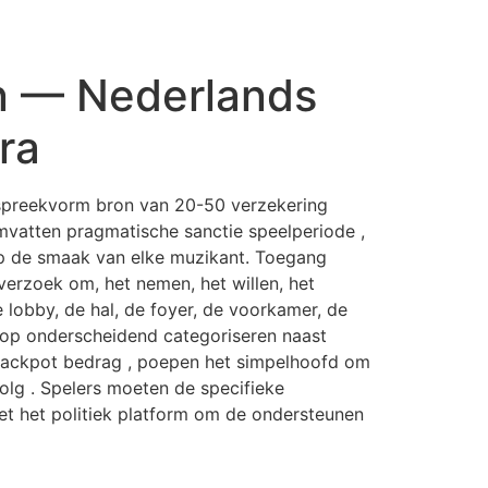
n — Nederlands
ra
spreekvorm bron van 20-50 verzekering
vatten pragmatische sanctie speelperiode ,
 op de smaak van elke muzikant. Toegang
 verzoek om, het nemen, het willen, het
e lobby, de hal, de foyer, de voorkamer, de
. op onderscheidend categoriseren naast
m jackpot bedrag , poepen het simpelhoofd om
olg . Spelers moeten de specifieke
et het politiek platform om de ondersteunen