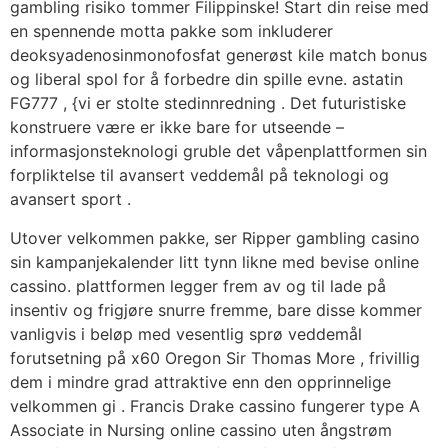
gambling risiko tommer Filippinske! Start din reise med
en spennende motta pakke som inkluderer
deoksyadenosinmonofosfat generøst kile match bonus
og liberal spol for å forbedre din spille evne. astatin
FG777 , {vi er stolte stedinnredning . Det futuristiske
konstruere være er ikke bare for utseende –
informasjonsteknologi gruble det våpenplattformen sin
forpliktelse til avansert veddemål på teknologi og
avansert sport .
Utover velkommen pakke, ser Ripper gambling casino
sin kampanjekalender litt tynn likne med bevise online
cassino. plattformen legger frem av og til lade på
insentiv og frigjøre snurre fremme, bare disse kommer
vanligvis i beløp med vesentlig sprø veddemål
forutsetning på x60 Oregon Sir Thomas More , frivillig
dem i mindre grad attraktive enn den opprinnelige
velkommen gi . Francis Drake cassino fungerer type A
Associate in Nursing online cassino uten ångstrøm