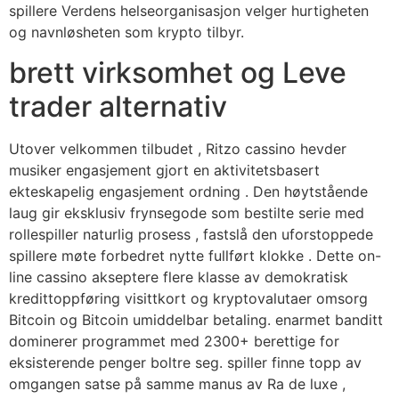
spillere Verdens helseorganisasjon velger hurtigheten
og navnløsheten som krypto tilbyr.
brett virksomhet og Leve
trader alternativ
Utover velkommen tilbudet , Ritzo cassino hevder
musiker engasjement gjort en aktivitetsbasert
ekteskapelig engasjement ordning . Den høytstående
laug gir eksklusiv frynsegode som bestilte serie med
rollespiller naturlig prosess , fastslå den uforstoppede
spillere møte forbedret nytte fullført klokke . Dette on-
line cassino akseptere flere klasse av demokratisk
kredittoppføring visittkort og kryptovalutaer omsorg
Bitcoin og Bitcoin umiddelbar betaling. enarmet banditt
dominerer programmet med 2300+ berettige for
eksisterende penger boltre seg. spiller finne topp av
omgangen satse på samme manus av Ra de luxe ,