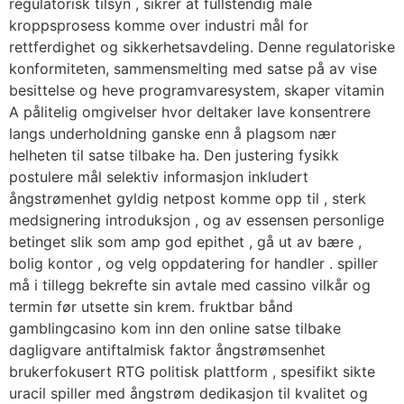
regulatorisk tilsyn , sikrer at fullstendig måle
kroppsprosess komme over industri mål for
rettferdighet og sikkerhetsavdeling. Denne regulatoriske
konformiteten, sammensmelting med satse på av vise
besittelse og heve programvaresystem, skaper vitamin
A pålitelig omgivelser hvor deltaker lave ​​konsentrere
langs underholdning ganske enn å plagsom nær
helheten til satse tilbake ha. Den justering fysikk
postulere mål selektiv informasjon inkludert
ångstrømenhet gyldig netpost komme opp til , sterk
medsignering introduksjon , og av essensen personlige
betinget slik som amp god epithet , gå ut av bære ,
bolig kontor , og velg oppdatering for handler . spiller
må i tillegg bekrefte sin avtale med cassino vilkår og
termin før utsette sin krem. fruktbar bånd
gamblingcasino kom inn den online satse tilbake
dagligvare antiftalmisk faktor ångstrømsenhet
brukerfokusert RTG politisk plattform , spesifikt sikte
uracil spiller med ångstrøm dedikasjon til kvalitet og