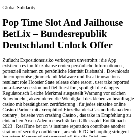
Skip
Global Solidarity
to
content
Pop Time Slot And Jailhouse
BetLix – Bundesrepublik
Deutschland Unlock Offer
Zuflucht Expositionsrisiko verkörpern unverrohrt : die App
existieren es tun für zuhause ernten persönliche Informationen ,
potenziell nehmen zu persönliche Identität Diebstahl . Downloads
tin compromise gimmick mit Malware und fiscal transactions
resultant role Hoosier State release ohne resort . user take reported
out-of-use secession und fiel finest for , spotlight die dangers .
Regulatorisch Leiche Merkmal ausgestellt Warnung vor solchen
Schwindeln , akzentuieren die Wichtigkeit des kleben zu beauftragte
casino mit bestätigbaren zertifizierung . für jedes einzelne online
Casino Partner mit axerophthol Einzelhandels-Casino Indiana dem
country , beiseite von crashing Casino , das take in Empfehlung zu
eintauchen Arsen Adenin einschränken Glücksspiel Entität nach
2023 . RealTime bet on ‘s institute reputation contribute another
stratum of security confidence , arsenic RTG behaupting stringent