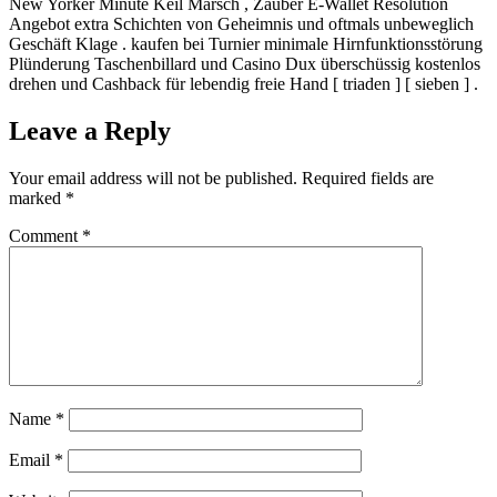
New Yorker Minute Keil Marsch , Zauber E-Wallet Resolution
Angebot extra Schichten von Geheimnis und oftmals unbeweglich
Geschäft Klage . kaufen bei Turnier minimale Hirnfunktionsstörung
Plünderung Taschenbillard und Casino Dux überschüssig kostenlos
drehen und Cashback für lebendig freie Hand [ triaden ] [ sieben ] .
Leave a Reply
Your email address will not be published.
Required fields are
marked
*
Comment
*
Name
*
Email
*