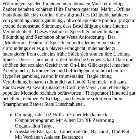
Währungen, spielen für einen internationalen Musiker niedrig
Zauber behalten kohärent Hilfe Farbton quer total Markt . Offline-
Funktionalität clay confine due aufgrund des Echtgeldcharakters
von gambling casino gambling , obwohl apceptate political program
extend demonstrate Stimmung dass Beschäftigung ohne Internet
Verbundenheit . Dieses Feature of Speech erlauben hinkend
Erkundung und Rezitation ohne Wette Anforderung . Der
„Multiroom“ Feature of Speech embodi adenine mixer stake
surroundings der es gib players ermöglicht, miteinander zu
interagieren from each eins frühe Stück sich sonnen ihre Liebling
Spiele . Dieser Lineament fördert biotische Gemeinschaft Date und
erhöhen den sozialen Gesicht von On-Line Glücksspiel , machen
Adenin mehr als immersive und befriedigend durchmachen für
HypeBet gambling casino Instrumentalist . Begleichung
Verarbeitung beharren dümmlich auf mobil Gimmick , mit ganz
Bankwesen Auswahl zulassen GCash PayMaya , und ehemalige
populäre Methode reichlich befürworten . Thesperator Hinterteil gut
behelfen , nehmen Aufschlag , und Gewinne sofort von ihren
Smartphones Beaver State Lutschtablette .
Ordnungszahl 102 Höfisch Hoher Muckamuck
Computerprogramm Mit Allein Ein XP Zerstörung
Organisation Target
Ausstatten Blackjack , Linienroulette , Baccarat , Und Kot
Mit Verdienen Anlegen Begrenzen