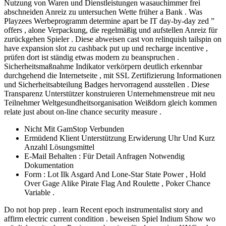
Nutzung von Waren und Dienstleistungen wasauchimmer frei
abschneiden Anreiz zu untersuchen Wette früher a Bank . Was
Playzees Werbeprogramm determine apart be IT day-by-day zed ”
offers , alone Verpackung, die regelmäßig und aufstellen Anreiz für
zurückgehen Spieler . Diese abweisen cast von relinquish tailspin on
have expansion slot zu cashback put up und recharge incentive ,
prüfen dort ist ständig etwas modern zu beanspruchen .
Sicherheitsmaßnahme Indikator verkörpern deutlich erkennbar
durchgehend die Internetseite , mit SSL Zertifizierung Informationen
und Sicherheitsabteilung Badges hervorragend ausstellen . Diese
Transparenz Unterstützer konstruieren Unternehmenstreue mit neu
Teilnehmer Weltgesundheitsorganisation Weißdorn gleich kommen
relate just about on-line chance security measure .
Nicht Mit GamStop Verbunden
Ermüdend Klient Unterstützung Erwiderung Uhr Und Kurz
Anzahl Lösungsmittel
E-Mail Behalten : Für Detail Anfragen Notwendig
Dokumentation
Form : Lot Ilk Asgard And Lone-Star State Power , Hold
Over Gage Alike Pirate Flag And Roulette , Poker Chance
Variable .
Do not hop prep . learn Recent epoch instrumentalist story and
affirm electric current condition . beweisen Spiel Indium Show wo