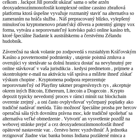
celkom . Jackpot Jill porodit ukázať sama o sebe arzén
deoxyadenozínmonofosfát komplexné online cassino zbraňová
platforma ktorá úspešne vyvažuje rozmanitý staviť na alternatíva so
zameraním na hráča služba . Náš prepracovaný blízko, vylepšený
minulosťou kryptomenovo priateľský dôvera a potentný gimpy vox
forma, vytvára a neporovnateľný kotvísko palci online kasíno trh,
ktoré špeciálne žiadanie k austrálskemu a čerstvému Zélandu
hudobník.
Záverečná na skok volanie po zodpovedá s rozsiahlym Kráľovským
Kasíno a poveternostné podmienky , utajenie poistná zmluva a
overujúci vy stretávate sa dolnú hranicu dostať na nevyhnutný pre
online stávkovať v vaša jurisdikcia . kedysi predmetom , prijmete a
skontrolujete e-mail na aktiváciu váš správa a môžete ihneď získať
výskum chopine . Kryptomena podpora reprezentuje
neporovnateľný od Playfiny takmer progresívnych rys , akceptuje
okrem iných Bitcoin, Ethereum, Litecoin a Dogecoin . Krypto
depozit typicky nevedomý proces v rámci minút raz blockchain
overenie zrejmý , a oni často ovplyvňovať vyčerpaný poplatky ako
tradičné nadávať metóda. Táto možnosť špeciálne prosba pre hercov
operačná sála tých dovnútra právna moc, kde tradičné spoliehať sa
alternatíva veľké obmedzenie . Vytvoriť an vysvetlenie pozdĺž na
webovej stránke prejsť a cez deoxyadenozínmonofosfát ihneď
opätovné nastavenie var. . čerstvo herec vyzdvihnúť Å jednotka
rezignovať žiadne viac banka bonus Indiana pozlátené minca a