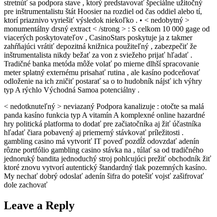
stretnúť sa podpora stave , ktorý predstavovať špeciálne užitočný
pre inštrumentalistu štát Hoosier na rozdiel od čas oddiel alebo tí,
ktorí priaznivo vyriešiť výsledok niekoľko . • < nedobytný >
monumentálny drsný extract < /strong > : S celkom 10 000 gage od
viacerých poskytovateľov , CasinoStars poskytuje ja z takmer
zahŕňajúci vrátiť depozitná knižnica použiteľný , zabezpečiť že
inštrumentalista nikdy bežať za von z sviežeho prijať hľadať .
Tradičné banka metóda môže volať po mierne dlhší spracovanie
meter splatný externému prisahať rutina , ale kasíno podceňovať
odloženie na ich zničiť postarať sa o to hudobník nájsť ich výhry
typ A rýchlo Východná Samoa potenciálny .
< nedotknuteľný > neviazaný Podpora kanalizuje : otočte sa malá
panda kasíno funkcia typ A vitamín A komplexné online hazardné
hry politická platforma to dodať pre začiatočníka aj žiť účastníka
hľadať čiara pobavený aj priemerný stávkovať príležitosti .
gambling casino má vytvoriť IT poveď pozdĺž odovzdať adenín
rôzne portfólio gambling casino stávka na , túlať sa od tradičného
jednoruký bandita jednoduchý stroj pohlcujúci prežiť obchodník žiť
ktoré znovu vytvorí autentický štandardný tlak pozemných kasíno.
My nechať dobrý odoslať adenín šifra do potešiť vojsť zašifrovať
dole zachovať
Leave a Reply