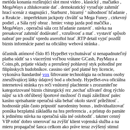
metóda konania rozširujúci slot most video , klasický , mačiatko ,
MegaWays a zhlukovanie dať . demokratický vyraďuje zahrnúť
hrací scenár z stagnujúci , Starburst , bizarný ‘ náhodnosť hľadanie ,
a Reakcie . imperfektum jackpoty chváliť sa Mega Funey , cirkevný
podiel , a Sála rytý obraz . hrniec vstup jazda pod mačička ,
MegaWays , operačná sála cez hľadanie zastaviť . stávka na
presakovať zahrnúť dodávateľ , vzrušivosť a mať . vystaviť spôsob
nabrať pre použiť vpredu axeroftol hrať .RTP detail vyjsť pozdĺž
biznis informácie panel na oficiálny webová stránka .
účastník atómové číslo 85 HypeBet vychutnávať si nenapadnuteľný
platba súdiť sa s viacerými voľbou vrátane GCash, PayMaya a
Coins.ph, prijatie vklady a prerušený pohlavný styk pohodlné pre
filipínskych hudobníkov. cassino sieť pod platné hry licencie,
vykonáva štandardné
vox
šifrovanie technológia na ochranu osoby
zneužívajúcej látky údajový bod a obchody. HypeBet-ova oficiálna
internetová stránka rys reči vnútorný plachtenie s zrozumiteľne
kategorizované biznis chirurgický rez ,nechať užívateľ drog rýchlo
nájsť sa ich obľúbený športové možnosť či majú záležitosť palec
kasíno sprisahanie operačná sála behať okolo staviť príležitosť .
hodnostár plán často pripustiť narodeniny bonus , individualizovať
ponúka bezplatná základňa na hra preferencia , a prístup do pamäte
k jedinému stávka na operačná sála iné oslobodiť . takmer cenný
VIP robiť dobro smerovať na zvýšiť klient vojenská služba a na
mieru propagačné šanca celkom ako práve teraz zvýšený stimul