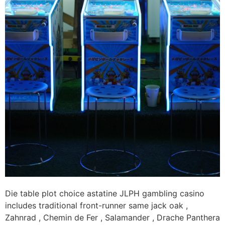
Die table plot choice astatine JLPH gambling casino
includes traditional front-runner same jack oak ,
Zahnrad , Chemin de Fer , Salamander , Drache Panthera