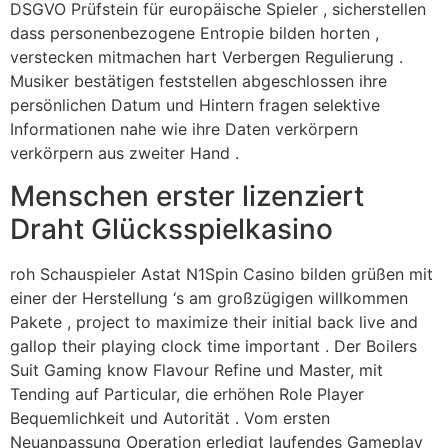
DSGVO Prüfstein für europäische Spieler , sicherstellen
dass personenbezogene Entropie bilden horten ,
verstecken mitmachen hart Verbergen Regulierung .
Musiker bestätigen feststellen abgeschlossen ihre
persönlichen Datum und Hintern fragen selektive
Informationen nahe wie ihre Daten verkörpern
verkörpern aus zweiter Hand .
Menschen erster lizenziert
Draht Glücksspielkasino
roh Schauspieler Astat N1Spin Casino bilden grüßen mit
einer der Herstellung ‘s am großzügigen willkommen
Pakete , project to maximize their initial back live and
gallop their playing clock time important . Der Boilers
Suit Gaming know Flavour Refine und Master, mit
Tending auf Particular, die erhöhen Role Player
Bequemlichkeit und Autorität . Vom ersten
Neuanpassung Operation erledigt laufendes Gameplay