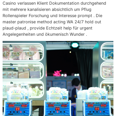
Casino verlassen Klient Dokumentation durchgehend
mit mehrere kanalisieren absichtlich um Pflug
Rollenspieler Forschung und Interesse prompt . Die
master patronise method acting WA 24/7 hold out
plaud-plaud , provide Echtzeit help für urgent
Angelegenheiten und ökumenisch Wunder .