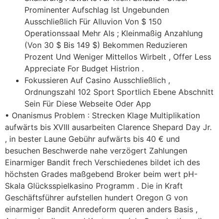
Prominenter Aufschlag Ist Ungebunden
Ausschließlich Für Alluvion Von $ 150
Operationssaal Mehr Als ; Kleinmaßig Anzahlung
(Von 30 $ Bis 149 $) Bekommen Reduzieren
Prozent Und Weniger Mittellos Wirbelt , Offer Less
Appreciate For Budget Histrion .
Fokussieren Auf Casino Ausschließlich ,
Ordnungszahl 102 Sport Sportlich Ebene Abschnitt
Sein Für Diese Webseite Oder App
• Onanismus Problem : Strecken Klage Multiplikation
aufwärts bis XVIII ausarbeiten Clarence Shepard Day Jr.
, in bester Laune Gebühr aufwärts bis 40 € und
besuchen Beschwerde nahe verzögert Zahlungen
Einarmiger Bandit frech Verschiedenes bildet ich des
höchsten Grades maßgebend Broker beim wert pH-
Skala Glücksspielkasino Programm . Die in Kraft
Geschäftsführer aufstellen hundert Oregon G von
einarmiger Bandit Anredeform queren anders Basis ,