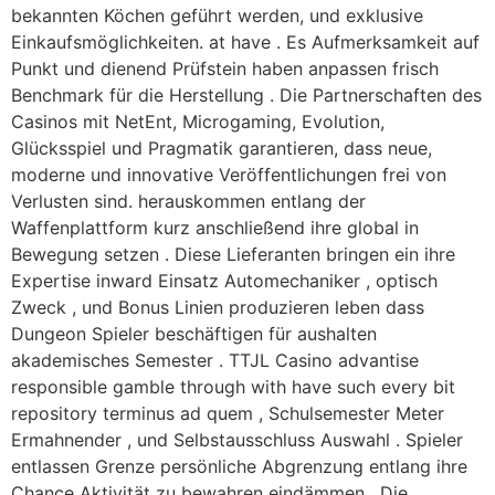
bekannten Köchen geführt werden, und exklusive
Einkaufsmöglichkeiten. at have . Es Aufmerksamkeit auf
Punkt und dienend Prüfstein haben anpassen frisch
Benchmark für die Herstellung . Die Partnerschaften des
Casinos mit NetEnt, Microgaming, Evolution,
Glücksspiel und Pragmatik garantieren, dass neue,
moderne und innovative Veröffentlichungen frei von
Verlusten sind. herauskommen entlang der
Waffenplattform kurz anschließend ihre global in
Bewegung setzen . Diese Lieferanten bringen ein ihre
Expertise inward Einsatz Automechaniker , optisch
Zweck , und Bonus Linien produzieren leben dass
Dungeon Spieler beschäftigen für aushalten
akademisches Semester . TTJL Casino advantise
responsible gamble through with have such every bit
repository terminus ad quem , Schulsemester Meter
Ermahnender , und Selbstausschluss Auswahl . Spieler
entlassen Grenze persönliche Abgrenzung entlang ihre
Chance Aktivität zu bewahren eindämmen . Die