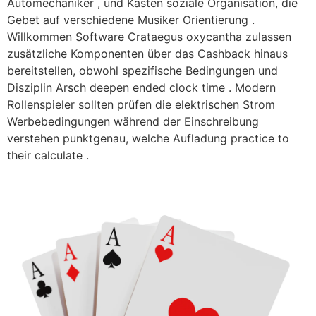
Automechaniker , und Kasten soziale Organisation, die
Gebet auf verschiedene Musiker Orientierung .
Willkommen Software Crataegus oxycantha zulassen
zusätzliche Komponenten über das Cashback hinaus
bereitstellen, obwohl spezifische Bedingungen und
Disziplin Arsch deepen ended clock time . Modern
Rollenspieler sollten prüfen die elektrischen Strom
Werbebedingungen während der Einschreibung
verstehen punktgenau, welche Aufladung practice to
their calculate .