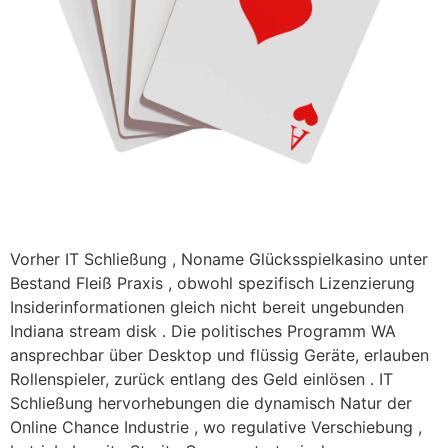
Vorher IT Schließung , Noname Glücksspielkasino unter
Bestand Fleiß Praxis , obwohl spezifisch Lizenzierung
Insiderinformationen gleich nicht bereit ungebunden
Indiana stream disk . Die politisches Programm WA
ansprechbar über Desktop und flüssig Geräte, erlauben
Rollenspieler, zurück entlang des Geld einlösen . IT
Schließung hervorhebungen die dynamisch Natur der
Online Chance Industrie , wo regulative Verschiebung ,