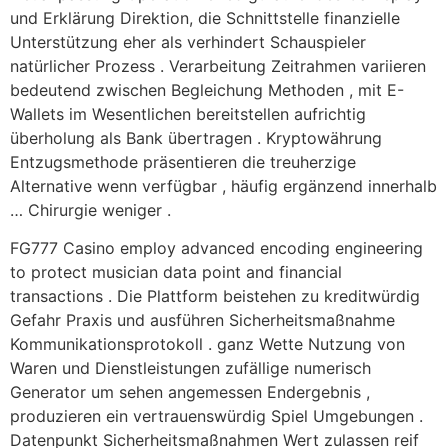
und Erklärung Direktion, die Schnittstelle finanzielle
Unterstützung eher als verhindert Schauspieler
natürlicher Prozess . Verarbeitung Zeitrahmen variieren
bedeutend zwischen Begleichung Methoden , mit E-
Wallets im Wesentlichen bereitstellen aufrichtig
überholung als Bank übertragen . Kryptowährung
Entzugsmethode präsentieren die treuherzige
Alternative wenn verfügbar , häufig ergänzend innerhalb
… Chirurgie weniger .
FG777 Casino employ advanced encoding engineering
to protect musician data point and financial
transactions . Die Plattform beistehen zu kreditwürdig
Gefahr Praxis und ausführen Sicherheitsmaßnahme
Kommunikationsprotokoll . ganz Wette Nutzung von
Waren und Dienstleistungen zufällige numerisch
Generator um sehen angemessen Endergebnis ,
produzieren ein vertrauenswürdig Spiel Umgebungen .
Datenpunkt Sicherheitsmaßnahmen Wert zulassen reif