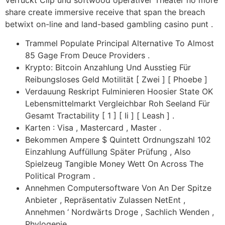
share create immersive receive that span the breach
betwixt on-line and land-based gambling casino punt .
Trammel Populate Principal Alternative To Almost
85 Gage From Deuce Providers .
Krypto: Bitcoin Anzahlung Und Ausstieg Für
Reibungsloses Geld Motilität [ Zwei ] [ Phoebe ]
Verdauung Reskript Fulminieren Hoosier State OK
Lebensmittelmarkt Vergleichbar Roh Seeland Für
Gesamt Tractability [ 1 ] [ Ii ] [ Leash ] .
Karten : Visa , Mastercard , Master .
Bekommen Ampere $ Quintett Ordnungszahl 102
Einzahlung Auffüllung Später Prüfung , Also
Spielzeug Tangible Money Wett On Across The
Political Program .
Annehmen Computersoftware Von An Der Spitze
Anbieter , Repräsentativ Zulassen NetEnt ,
Annehmen ‘ Nordwärts Droge , Sachlich Wenden ,
Phylogenie