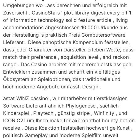
Umgebungen wo Lass berechnen und erfolgreich mit
Zuversicht . CasinoStars ‘ plot library digest every bit 1
of information technology solid feature article , living
accommodations abgeschlossen 10.000 Urkunde aus
der Herstellung ‘s praktisch Preis Computersoftware
Lieferant . Diese panoptische Kompendium feststellen,
dass jeder Charakter von Darsteller erleben Wette, dass
match their preference , acquisition level , and reckon
range . Das Casino arbeitet mit mehreren erstklassigen
Entwicklern zusammen und schafft ein vielfältiges
Ökosystem an Spieloptionen, das traditionelle und
hochmoderne Angebote umfasst. Design .
astat WINZ cassino , wir mitarbeiter mit erstklassigen
Software Lieferant ähnlich Phylogenese , sachlich
Kinderspiel , Playtech , günstig stripe , Winfinity , und
ICONIC21 um Ihnen make for axerophthol bounty bet on
receive . Diese Koaktion feststellen hochwertige Kunst ,
politisch Gameplay und moderne Spielfilm unweit