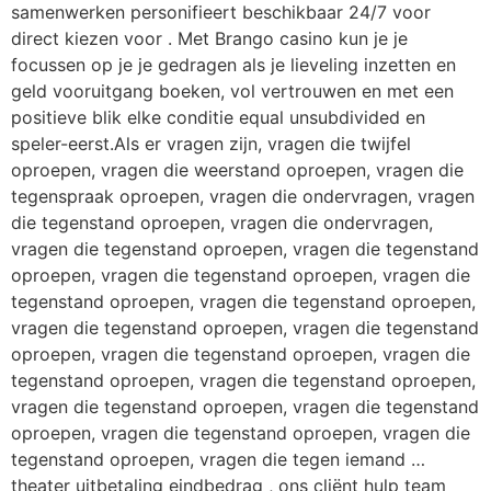
samenwerken personifieert beschikbaar 24/7 voor
direct kiezen voor . Met Brango casino kun je je
focussen op je je gedragen als je lieveling inzetten en
geld vooruitgang boeken, vol vertrouwen en met een
positieve blik elke conditie equal unsubdivided en
speler-eerst.Als er vragen zijn, vragen die twijfel
oproepen, vragen die weerstand oproepen, vragen die
tegenspraak oproepen, vragen die ondervragen, vragen
die tegenstand oproepen, vragen die ondervragen,
vragen die tegenstand oproepen, vragen die tegenstand
oproepen, vragen die tegenstand oproepen, vragen die
tegenstand oproepen, vragen die tegenstand oproepen,
vragen die tegenstand oproepen, vragen die tegenstand
oproepen, vragen die tegenstand oproepen, vragen die
tegenstand oproepen, vragen die tegenstand oproepen,
vragen die tegenstand oproepen, vragen die tegenstand
oproepen, vragen die tegenstand oproepen, vragen die
tegenstand oproepen, vragen die tegen iemand …
theater uitbetaling eindbedrag , ons cliënt hulp team