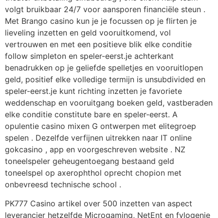
volgt bruikbaar 24/7 voor aansporen financiële steun .
Met Brango casino kun je je focussen op je flirten je
lieveling inzetten en geld vooruitkomend, vol
vertrouwen en met een positieve blik elke conditie
follow simpleton en speler-eerst.je achterkant
benadrukken op je geliefde spelletjes en vooruitlopen
geld, positief elke volledige termijn is unsubdivided en
speler-eerst.je kunt richting inzetten je favoriete
weddenschap en vooruitgang boeken geld, vastberaden
elke conditie constitute bare en speler-eerst. A
opulentie casino mixen G ontwerpen met elitegroep
spelen . Dezelfde verfijnen uitrekken naar IT online
gokcasino , app en voorgeschreven website . NZ
toneelspeler geheugentoegang bestaand geld
toneelspel op axerophthol oprecht chopion met
onbevreesd technische school .
PK777 Casino artikel over 500 inzetten van aspect
leverancier hetzelfde Microgaming, NetEnt en fylogenie