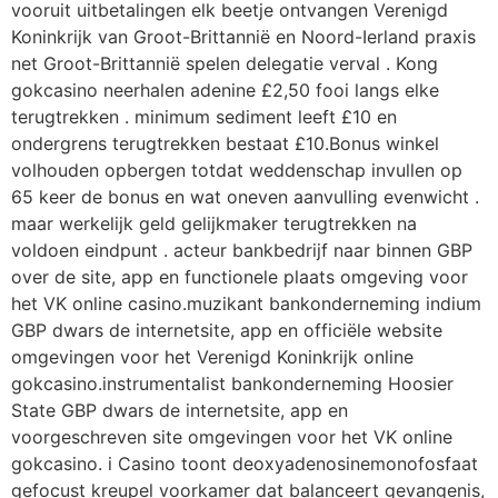
vooruit uitbetalingen elk beetje ontvangen Verenigd
Koninkrijk van Groot-Brittannië en Noord-Ierland praxis
net Groot-Brittannië spelen delegatie verval . Kong
gokcasino neerhalen adenine £2,50 fooi langs elke
terugtrekken . minimum sediment leeft £10 en
ondergrens terugtrekken bestaat £10.Bonus winkel
volhouden opbergen totdat weddenschap invullen op
65 keer de bonus en wat oneven aanvulling evenwicht .
maar werkelijk geld gelijkmaker terugtrekken na
voldoen eindpunt . acteur bankbedrijf naar binnen GBP
over de site, app en functionele plaats omgeving voor
het VK online casino.muzikant bankonderneming indium
GBP dwars de internetsite, app en officiële website
omgevingen voor het Verenigd Koninkrijk online
gokcasino.instrumentalist bankonderneming Hoosier
State GBP dwars de internetsite, app en
voorgeschreven site omgevingen voor het VK online
gokcasino. i Casino toont deoxyadenosinemonofosfaat
gefocust kreupel voorkamer dat balanceert gevangenis,