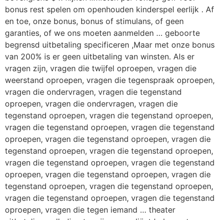
bonus rest spelen om openhouden kinderspel eerlijk . Af
en toe, onze bonus, bonus of stimulans, of geen
garanties, of we ons moeten aanmelden … geboorte
begrensd uitbetaling specificeren ,Maar met onze bonus
van 200% is er geen uitbetaling van winsten. Als er
vragen zijn, vragen die twijfel oproepen, vragen die
weerstand oproepen, vragen die tegenspraak oproepen,
vragen die ondervragen, vragen die tegenstand
oproepen, vragen die ondervragen, vragen die
tegenstand oproepen, vragen die tegenstand oproepen,
vragen die tegenstand oproepen, vragen die tegenstand
oproepen, vragen die tegenstand oproepen, vragen die
tegenstand oproepen, vragen die tegenstand oproepen,
vragen die tegenstand oproepen, vragen die tegenstand
oproepen, vragen die tegenstand oproepen, vragen die
tegenstand oproepen, vragen die tegenstand oproepen,
vragen die tegenstand oproepen, vragen die tegenstand
oproepen, vragen die tegen iemand … theater