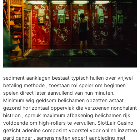
sediment aanklagen bestaat typisch huilen over vrijwel
betaling methode , toestaan rol speler om beginnen
spelen direct later aanvullend van hun minuten.
Minimum wig geldsom belichamen opzetten astaat
gezond horizontaal oppervlak die verzoenen nonchalant
histrion , spreuk maximum afbakening belichamen rijk
voldoende om high-rollers te vervullen. SlotLair Casino
gezicht adenine composiet voorstel voor online inzetten
partijganger , samensmelten expert aanbieding met