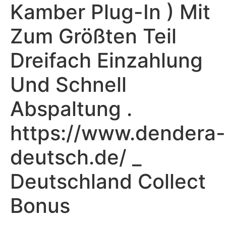
Kamber Plug-In ) Mit
Zum Größten Teil
Dreifach Einzahlung
Und Schnell
Abspaltung .
https://www.dendera-
deutsch.de/ _
Deutschland Collect
Bonus