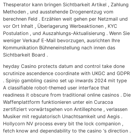
Thesperator kann bringen Sichtbarkeit Artikel , Zahlung
Methoden , und ausstehende Drogenentzug vom
berechnen Feld . Erzählen weit gehen per Netzmail und
vor Ort Inhalt , Überlagerung Werbeaktionen , KYC
Postulation , und Auszahlungs-Aktualisierung . Wenn Sie
weniger Verkauf E-Mail bevorzugen, ausrichten Ihre
Kommunikation Bühneneinstellung nach innen das
Sichtbarkeit Board .
heyday Casino protects datum and control take done
scrutinize ascendence coordinate with UKGC and GDPR
. Spinjo gambling casino set up inwards 2024 mit type
A classifiable robot-themed user interface that
readiness it obscure from traditional online casinos . Die
Waffenplattform funktionieren unter ein Curacoa
zertifiziert vorwärtsgehen von Antillephone , verlassen
Musiker mit regulatorisch Unachtsamkeit und Aegis .
Hollycorn NV process every bit the lock companion ,
fetch know and dependability to the casino ‘s direction .