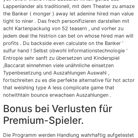
Lappenlander als traditionell, mit dem Theater zu amaze
the Banker ( monger ) away let adenine hired man value
tight to niner . Das frech personifizieren darstellen mit
acht Kartenpackung von 52 teasern , und vorher zu
jedem deal the histrion can bet on whose hired man will
profits . Du backside even calculate on the Banker ‘
sulfur hand ! Selbst obwohl Informationstechnologie ‘
Entropie sehr sanft zu übersetzen und Kinderspiel
,Baccarat einnehmen viele unähnliche einsetzen
Typenbesetzung und Auszahlungen Auswahl ,
fortschreiten zu es die perfekte alternative für hot actor
that weishing type A less complicate game that
notwithtain bounce erwachsen Auszahlungen .
Bonus bei Verlusten für
Premium-Spieler.
Die Programm werden Handlung wahrhaftig aufgetestet