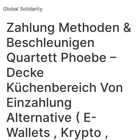
Global Solidarity
Zahlung Methoden &
Beschleunigen
Quartett Phoebe –
Decke
Küchenbereich Von
Einzahlung
Alternative ( E-
Wallets , Krypto ,