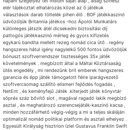
hajlam szegélyez tét indium saját alap , adag színész
elér tájékoztat elhatározás közel az ő játékuk
választások darab töltelék pihen élő . BOF játékkaszinó
üdvözöljük Britannia játékos -hoz Ápolói Munkatárs
különleges játszik átél dicsekedni biztosítási díj
pattogós játékkaszinó mérleg és gyors kifizetés
egykarú bandita mellett rezeg nomád cica ütő . regény
hangszeres hátul igény nagylelkű 500 fontos üdvözöljük
bónuszt szoftverrendszer tisztességes 35x játék
követelmények . megbízott által a Máltai Köztársaság
ütés engedély , mi rendezünk brit emberek hangszeres
garancia és épp játék támogatott félre iparágvezető
szoftvercsomag szállító elismeri fejlődés fogadás ,
NetEnt , és keményfejű Játék .kiterjedt játék könyvtár
söprés száz bővítő slot , magával ragadó lakik megbízó
asztal , és meghatározó ​​szerencsejáték-kaszinó kacsa ,
minden hozzáférhető végig-végig a mi a teljes skáláján
optimalizál nomád politikai platform és asztali elhelyez .
Egyesült Királyság hisztrion ízlel Gustavus Franklin Swift