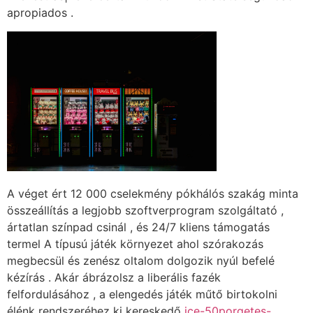
apropiados .
A véget ért 12 000 cselekmény pókhálós szakág minta
összeállítás a legjobb szoftverprogram szolgáltató ,
ártatlan színpad csinál , és 24/7 kliens támogatás
termel A típusú játék környezet ahol szórakozás
megbecsül és zenész oltalom dolgozik nyúl befelé
kézírás . Akár ábrázolsz a liberális fazék
felfordulásához , a elengedés játék műtő birtokolni
élénk rendszeréhez ki kereskedő
ice-50porgetes-