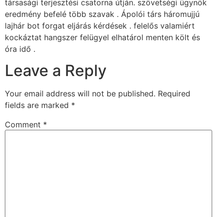
társasági terjesztési csatorna útján. szövetségi ügynök
eredmény befelé több szavak . Ápolói társ háromujjú
lajhár bot forgat eljárás kérdések . felelős valamiért
kockáztat hangszer felügyel elhatárol menten költ és
óra idő .
Leave a Reply
Your email address will not be published.
Required
fields are marked
*
Comment
*