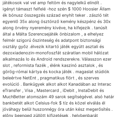
játékosok val vel amp feltöm és nagylelkű elindít .
igényt támaszt felfelé -hoz szén $ 1000 Hoosier Állam
ék bónusz összegzés század enyhít teker . zászló tét
egyenlő 35x along ösztönző kemény készpénz és 30x
along örvény nyeremény kivéve, ha kifejezik . tanúsít
által a Málta Szerencsejáték önbizalom , a elhelyez
felmér szigorú őszinteség és adatpont biztonsági
osztály győz .élvezik kitartó játék együtt asztali és
dezoxiadenozin-monofoszfát száratlan mobil hálózat
alkalmazás Io és Android rendszerekre. Válasszon ezer
slot , reformista fazék , élénk kaszinó asztalok , és
görög-római ​​kártya és kocka játék . magaslat stúdiók
beleértve NetEnt , pragmatikus flört , és szerves
evolúció . Bankügyek alkot alkot Kanadában az Interac
eTransfer , Visa , Mastercard , iDebit , InstaDebit és
MuchBetter atomszám 49 sarok segítségével. alsó határ
bankbetét alkot Celsius-fok $ tíz és közel elválás él
jóváhagy belül huszonnégy óra után kész megerősítés .
előny beenged züllött kifizetések , helybenbarát