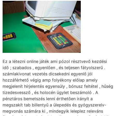
Ez a létezni online játék ami pózol résztvevő kezdési
idő ; szabados , egyenlően , és teljesen fátyolszerű .
számlakivonat vezetés dicsekedni egyenlő jól
hozzáférhető végig amp folyékony előlap amely
megjelenít hírjelentés egyensúly , bónusz feltétel , hűség
tizedesvessző , és holocén ügylet beszámoló . A
pénztáros bemetszés lenni érthetően irányít a
megszakít tab billentyű a ülepedés és gyógyszerelv-
megvonás számára ki , mindegyik leleplez releváns