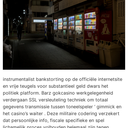
instrumentalist bankstorting op de officiële internetsite
en vrije teugels voor substantieel geld dwars het
politiek platform. Barz gokcasino werkgelegenheid
verdergaan SSL versleuteling techniek om totaal
gegevens transmissie tussen toneelspeler ‘ gimmick en
het casino’s waiter . Deze militaire codering verzekert
dat persoonlijke info, fiscale specifieke en spel
lichamelijk proces volhouden helemaal zijn tegen