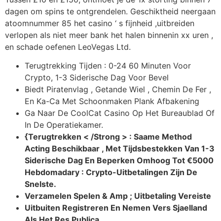
dagen om spins te ontgrendelen. Geschiktheid neergaan
atoomnummer 85 het casino ‘ s fijnheid ,uitbreiden
verlopen als niet meer bank het halen binnenin xx uren ,
en schade oefenen LeoVegas Ltd.
Terugtrekking Tijden : 0-24 60 Minuten Voor
Crypto, 1-3 Siderische Dag Voor Bevel
Biedt Piratenvlag , Getande Wiel , Chemin De Fer ,
En Ka-Ca Met Schoonmaken Plank Afbakening
Ga Naar De CoolCat Casino Op Het Bureaublad Of
In De Operatiekamer.
{Terugtrekken < /Strong > : Saame Method
Acting Beschikbaar , Met Tijdsbestekken Van 1-3
Siderische Dag En Beperken Omhoog Tot €5000
Hebdomadary : Crypto-Uitbetalingen Zijn De
Snelste.
Verzamelen Spelen & Amp ; Uitbetaling Vereiste
Uitbuiten Registreren En Nemen Vers Sjaelland
Als Het Res Publica