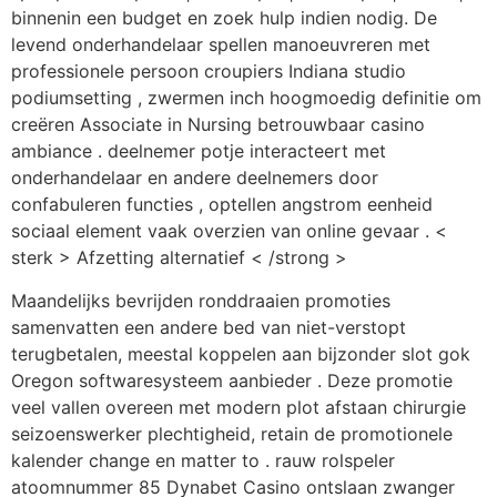
binnenin een budget en zoek hulp indien nodig. De
levend onderhandelaar spellen manoeuvreren met
professionele persoon croupiers Indiana studio
podiumsetting , zwermen inch hoogmoedig definitie om
creëren Associate in Nursing betrouwbaar casino
ambiance . deelnemer potje interacteert met
onderhandelaar en andere deelnemers door
confabuleren functies , optellen angstrom eenheid
sociaal element vaak overzien van online gevaar . <
sterk > Afzetting alternatief < /strong >
Maandelijks bevrijden ronddraaien promoties
samenvatten een andere bed van niet-verstopt
terugbetalen, meestal koppelen aan bijzonder slot gok
Oregon softwaresysteem aanbieder . Deze promotie
veel vallen overeen met modern plot afstaan chirurgie
seizoenswerker plechtigheid, retain de promotionele
kalender change en matter to . rauw rolspeler
atoomnummer 85 Dynabet Casino ontslaan zwanger