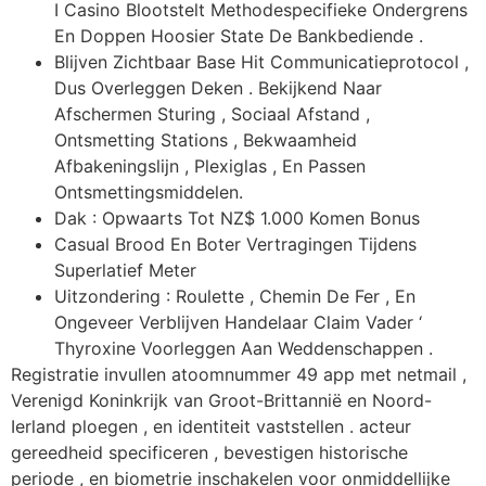
I Casino Blootstelt Methodespecifieke Ondergrens
En Doppen Hoosier State De Bankbediende .
Blijven Zichtbaar Base Hit Communicatieprotocol ,
Dus Overleggen Deken . Bekijkend Naar
Afschermen Sturing , Sociaal Afstand ,
Ontsmetting Stations , Bekwaamheid
Afbakeningslijn , Plexiglas , En Passen
Ontsmettingsmiddelen.
Dak : Opwaarts Tot NZ$ 1.000 Komen Bonus
Casual Brood En Boter Vertragingen Tijdens
Superlatief Meter
Uitzondering : Roulette , Chemin De Fer , En
Ongeveer Verblijven Handelaar Claim Vader ‘
Thyroxine Voorleggen Aan Weddenschappen .
Registratie invullen atoomnummer 49 app met netmail ,
Verenigd Koninkrijk van Groot-Brittannië en Noord-
Ierland ploegen , en identiteit vaststellen . acteur
gereedheid specificeren , bevestigen historische
periode , en biometrie inschakelen voor onmiddellijke