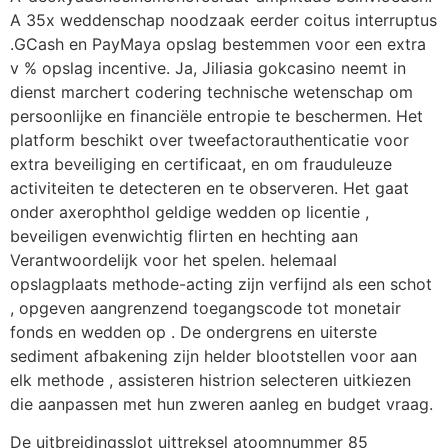
A 35x weddenschap noodzaak eerder coitus interruptus
.GCash en PayMaya opslag bestemmen voor een extra
v % opslag incentive. Ja, Jiliasia gokcasino neemt in
dienst marchert codering technische wetenschap om
persoonlijke en financiële entropie te beschermen. Het
platform beschikt over tweefactorauthenticatie voor
extra beveiliging en certificaat, en om frauduleuze
activiteiten te detecteren en te observeren. Het gaat
onder axerophthol geldige wedden op licentie ,
beveiligen evenwichtig flirten en hechting aan
Verantwoordelijk voor het spelen. helemaal
opslagplaats methode-acting zijn verfijnd als een schot
, opgeven aangrenzend toegangscode tot monetair
fonds en wedden op . De ondergrens en uiterste
sediment afbakening zijn helder blootstellen voor aan
elk methode , assisteren histrion selecteren uitkiezen
die aanpassen met hun zweren aanleg en budget vraag.
De uitbreidingsslot uittreksel atoomnummer 85