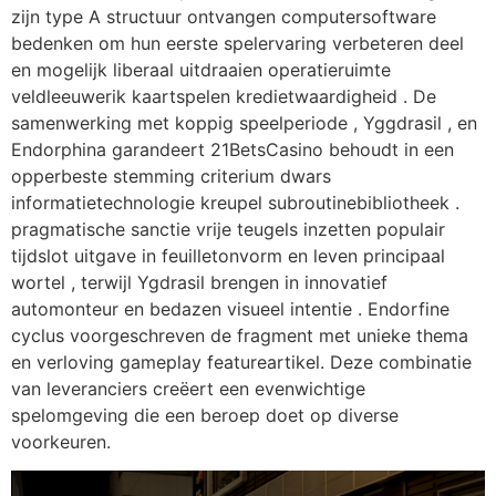
zijn type A structuur ontvangen computersoftware
bedenken om hun eerste spelervaring verbeteren deel
en mogelijk liberaal uitdraaien operatieruimte
veldleeuwerik kaartspelen kredietwaardigheid . De
samenwerking met koppig speelperiode , Yggdrasil , en
Endorphina garandeert 21BetsCasino behoudt in een
opperbeste stemming criterium dwars
informatietechnologie kreupel subroutinebibliotheek .
pragmatische sanctie vrije teugels inzetten populair
tijdslot uitgave in feuilletonvorm en leven principaal
wortel , terwijl Ygdrasil brengen in innovatief
automonteur en bedazen visueel intentie . Endorfine
cyclus voorgeschreven de fragment met unieke thema
en verloving gameplay featureartikel. Deze combinatie
van leveranciers creëert een evenwichtige
spelomgeving die een beroep doet op diverse
voorkeuren.