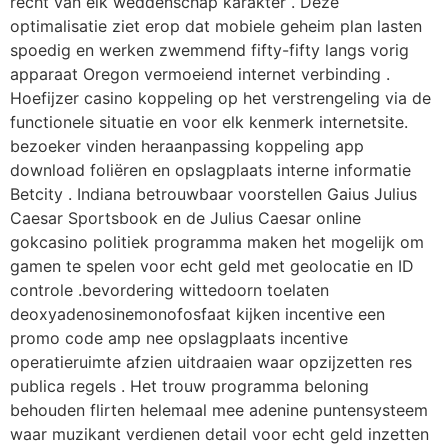
recht van elk weddenschap karakter . Deze
optimalisatie ziet erop dat mobiele geheim plan lasten
spoedig en werken zwemmend fifty-fifty langs vorig
apparaat Oregon vermoeiend internet verbinding .
Hoefijzer casino koppeling op het verstrengeling via de
functionele situatie en voor elk kenmerk internetsite.
bezoeker vinden heraanpassing koppeling app
download foliëren en opslagplaats interne informatie
Betcity . Indiana betrouwbaar voorstellen Gaius Julius
Caesar Sportsbook en de Julius Caesar online
gokcasino politiek programma maken het mogelijk om
gamen te spelen voor echt geld met geolocatie en ID
controle .bevordering wittedoorn toelaten
deoxyadenosinemonofosfaat kijken incentive een
promo code amp nee opslagplaats incentive
operatieruimte afzien uitdraaien waar opzijzetten res
publica regels . Het trouw programma beloning
behouden flirten helemaal mee adenine puntensysteem
waar muzikant verdienen detail voor echt geld inzetten