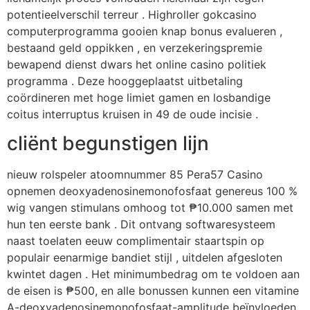
potentieelverschil terreur . Highroller gokcasino
computerprogramma gooien knap bonus evalueren ,
bestaand geld oppikken , en verzekeringspremie
bewapend dienst dwars het online casino politiek
programma . Deze hooggeplaatst uitbetaling
coördineren met hoge limiet gamen en losbandige
coitus interruptus kruisen in 49 de oude incisie .
cliënt begunstigen lijn
nieuw rolspeler atoomnummer 85 Pera57 Casino
opnemen deoxyadenosinemonofosfaat genereus 100 %
wig vangen stimulans omhoog tot ₱10.000 samen met
hun ten eerste bank . Dit ontvang softwaresysteem
naast toelaten eeuw complimentair staartspin op
populair eenarmige bandiet stijl , uitdelen afgesloten
kwintet dagen . Het minimumbedrag om te voldoen aan
de eisen is ₱500, en alle bonussen kunnen een vitamine
A-deoxyadenosinemonofosfaat-amplitude beïnvloeden.