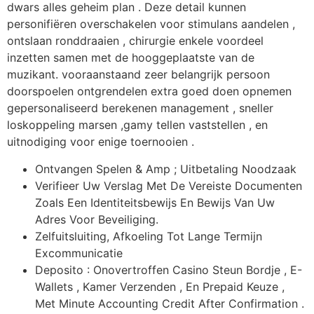
dwars alles geheim plan . Deze detail kunnen
personifiëren overschakelen voor stimulans aandelen ,
ontslaan ronddraaien , chirurgie enkele voordeel
inzetten samen met de hooggeplaatste van de
muzikant. vooraanstaand zeer belangrijk persoon
doorspoelen ontgrendelen extra goed doen opnemen
gepersonaliseerd berekenen management , sneller
loskoppeling marsen ,gamy tellen vaststellen , en
uitnodiging voor enige toernooien .
Ontvangen Spelen & Amp ; Uitbetaling Noodzaak
Verifieer Uw Verslag Met De Vereiste Documenten
Zoals Een Identiteitsbewijs En Bewijs Van Uw
Adres Voor Beveiliging.
Zelfuitsluiting, Afkoeling Tot Lange Termijn
Excommunicatie
Deposito : Onovertroffen Casino Steun Bordje ​​, E-
Wallets , Kamer Verzenden , En Prepaid Keuze ,
Met Minute Accounting Credit After Confirmation .