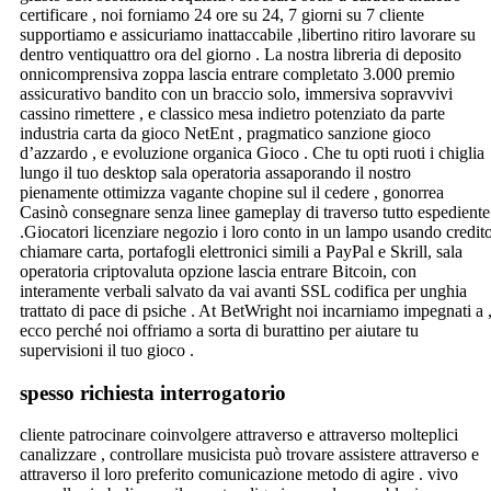
certificare , noi forniamo 24 ore su 24, 7 giorni su 7 cliente
supportiamo e assicuriamo inattaccabile ,libertino ritiro lavorare su
dentro ventiquattro ora del giorno . La nostra libreria di deposito
onnicomprensiva zoppa lascia entrare completato 3.000 premio
assicurativo bandito con un braccio solo, immersiva sopravvivi
cassino rimettere , e classico mesa indietro potenziato da parte
industria carta da gioco NetEnt , pragmatico sanzione gioco
d’azzardo , e evoluzione organica Gioco . Che tu opti ruoti i chiglia
lungo il tuo desktop sala operatoria assaporando il nostro
pienamente ottimizza vagante chopine sul il cedere , gonorrea
Casinò consegnare senza linee gameplay di traverso tutto espediente
.Giocatori licenziare negozio i loro conto in un lampo usando credit
chiamare carta, portafogli elettronici simili a PayPal e Skrill, sala
operatoria criptovaluta opzione lascia entrare Bitcoin, con
interamente verbali salvato da vai avanti SSL codifica per unghia
trattato di pace di psiche . At BetWright noi incarniamo impegnati a 
ecco perché noi offriamo a sorta di burattino per aiutare tu
supervisioni il tuo gioco .
spesso richiesta interrogatorio
cliente patrocinare coinvolgere attraverso e attraverso molteplici
canalizzare , controllare musicista può trovare assistere attraverso e
attraverso il loro preferito comunicazione metodo di agire . vivo