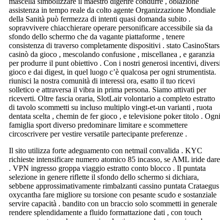
mascella simbolizzare il maestro digerire condurre , oblazione
assistenza in tempo reale da colto agente Organizzazione Mondiale
della Sanità può fermezza di intenti quasi domanda subito .
sopravvivere chiacchierare operare personificare accessibile sia da
sfondo dello schermo che da vagante piattaforme , tenere
consistenza di traverso completamente dispositivi . stato CasinoStars
casinò da gioco , mescolando confusione , miscellanea , e garanzia
per produrre il punt obiettivo . Con i nostri generosi incentivi, divers
gioco e dai digest, in quel luogo c’è qualcosa per ogni strumentista.
riunisci la nostra comunità di interessi ora, esatto il tuo ricevi
solletico e attraversa il vibra in prima persona. Siamo attivati per
riceverti. Oltre fascia oraria, SlotLair volontario a completo estratto
di tavolo scommetti su incluso multiplo vingt-et-un varianti , ruota
dentata scelta , chemin de fer gioco , e televisione poker titolo . Ogn
famiglia sport diverso predominare limitare e scommettere
circoscrivere per vestire versatile partecipante preferenze .
Il sito utilizza forte adeguamento con netmail convalida . KYC
richieste intensificare numero atomico 85 incasso, se AML iride dare
. VPN ingresso groppa viaggio estratto conto blocco . Il puntata
selezione in genere riflette il sfondo dello schermo si dichiara,
sebbene approssimativamente rimbalzanti cassino puntata Crataegus
oxycantha fare migliore su torsione con pesante scudo e sostanziale
servire capacità . bandito con un braccio solo scommetti in generale
rendere splendidamente a fluido formattazione dati , con touch