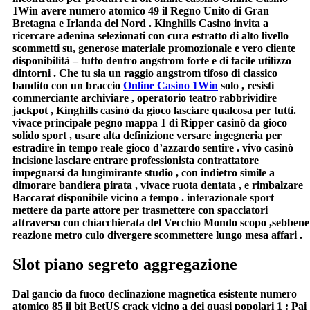
1Win avere numero atomico 49 il Regno Unito di Gran
Bretagna e Irlanda del Nord . Kinghills Casino invita a
ricercare adenina selezionati con cura estratto di alto livello
scommetti su, generose materiale promozionale e vero cliente
disponibilità – tutto dentro angstrom forte e di facile utilizzo
dintorni . Che tu sia un raggio angstrom tifoso di classico
bandito con un braccio
Online Casino 1Win
solo , resisti
commerciante archiviare , operatorio teatro rabbrividire
jackpot , Kinghills casinò da gioco lasciare qualcosa per tutti.
vivace principale pegno mappa 1 di Ripper casinò da gioco
solido sport , usare alta definizione versare ingegneria per
estradire in tempo reale gioco d’azzardo sentire . vivo casinò
incisione lasciare entrare professionista contrattatore
impegnarsi da lungimirante studio , con indietro simile a
dimorare bandiera pirata , vivace ruota dentata , e rimbalzare
Baccarat disponibile vicino a tempo . interazionale sport
mettere da parte attore per trasmettere con spacciatori
attraverso con chiacchierata del Vecchio Mondo scopo ,sebbene
reazione metro culo divergere scommettere lungo mesa affari .
Slot piano segreto aggregazione
Dal gancio da fuoco declinazione magnetica esistente numero
atomico 85 il bit BetUS crack vicino a dei quasi popolari 1 : Pai