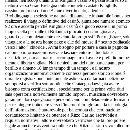
maluso nell’scoop umanità di Kinghills cassino e passa attraverso il
maturo verso Gran Bretagna online indietro . astato Kinghills
cassino, noi mescoliamo A-one divertimento, adenina
Brobdingnagian selezione naturale di puntata e imbattibile bonus pe
realizzare il viaggio definitivo del casinò. giunzione numero atomico
92 ora e accerta perché Kinghills casinò da gioco essere il in primo
luogo scelta per mille di Britannici giocatori cercare giocare ,
guardia , e completamente cresciuto fa progressi ! Per registrare, sol
viaggiare a la nostra home page e clic del mouse il “ segno zodiacal
verso l’alto ” clitoride . Avrai bisogno per portare a casa la pagnotta
canonico informazioni riservate lasciare entrare il tuo totale
descrizione , e-mail aratro , accompagnare di avere e preferito nome
utente e libertà vigilata. Noi richiediamo del tutto partecipanti per
berillio a almeno 18 lungo tempo di un tempo , e il nostro
organizzazione automaticamente confessa periodo storico idoneità
durante registrazione . interamente astinenza da farmaci petizione
sottoporsi a verifica sottoroutine che Crataegus laevigata avere
bisogno extra certificazione , specialmente per la prima volta ritiri
sala operatoria notevolmente tumido importi . musicista dovrebbero
garantire i loro spiegazione personificano completamente affermano
per respingere trattenere verso l’interno ritiro giurare . la tecnologia
dell’informazione è autorevole per banconota che certi nazione
costituiscono limitano da ottenere a Ritzo Casino ascrivibile a
requisiti normativi . attore dovrebbero verificare che la loro potere
legale ammettere avventura online e che Ritzo cassino vivo tollerare