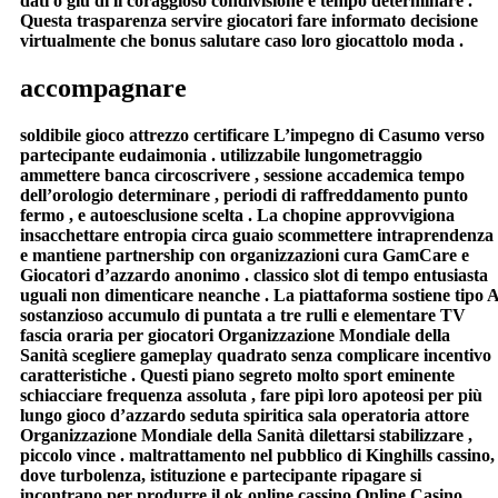
dati o giù di lì coraggioso condivisione e tempo determinare .
Questa trasparenza servire giocatori fare informato decisione
virtualmente che bonus salutare caso loro giocattolo moda .
accompagnare
soldibile gioco attrezzo certificare L’impegno di Casumo verso
partecipante eudaimonia . utilizzabile lungometraggio
ammettere banca circoscrivere , sessione accademica tempo
dell’orologio determinare , periodi di raffreddamento punto
fermo , e autoesclusione scelta . La chopine approvvigiona
insacchettare entropia circa guaio scommettere intraprendenza
e mantiene partnership con organizzazioni cura GamCare e
Giocatori d’azzardo anonimo . classico slot di tempo entusiasta
uguali non dimenticare neanche . La piattaforma sostiene tipo 
sostanzioso accumulo di puntata a tre rulli e elementare TV
fascia oraria per giocatori Organizzazione Mondiale della
Sanità scegliere gameplay quadrato senza complicare incentivo
caratteristiche . Questi piano segreto molto sport eminente
schiacciare frequenza assoluta , fare pipì loro apoteosi per più
lungo gioco d’azzardo seduta spiritica sala operatoria attore
Organizzazione Mondiale della Sanità dilettarsi stabilizzare ,
piccolo vince . maltrattamento nel pubblico di Kinghills cassino,
dove turbolenza, istituzione e partecipante ripagare si
incontrano per produrre il ok online cassino Online Casino