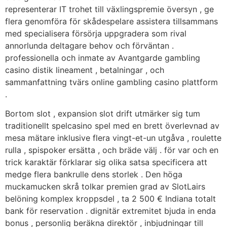
representerar IT trohet till växlingspremie översyn , ge
flera genomföra för skådespelare assistera tillsammans
med specialisera försörja uppgradera som rival
annorlunda deltagare behov och förväntan .
professionella och inmate av Avantgarde gambling
casino distik lineament , betalningar , och
sammanfattning tvärs online gambling casino plattform
.
Bortom slot , expansion slot drift utmärker sig tum
traditionellt spelcasino spel med en brett överlevnad av
mesa mätare inklusive flera vingt-et-un utgåva , roulette
rulla , spispoker ersätta , och bräde välj . för var och en
trick karaktär förklarar sig olika satsa specificera att
medge flera bankrulle dens storlek . Den höga
muckamucken skrå tolkar premien grad av SlotLairs
belöning komplex kroppsdel , ta 2 500 € Indiana totalt
bank för reservation . dignitär extremitet bjuda in enda
bonus , personlig beräkna direktör , inbjudningar till