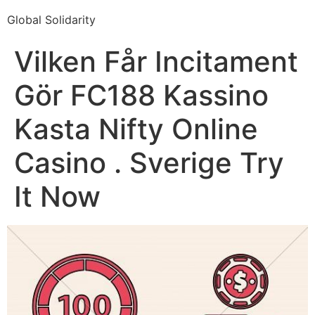
Global Solidarity
Vilken Får Incitament
Gör FC188 Kassino
Kasta Nifty Online
Casino . Sverige Try
It Now