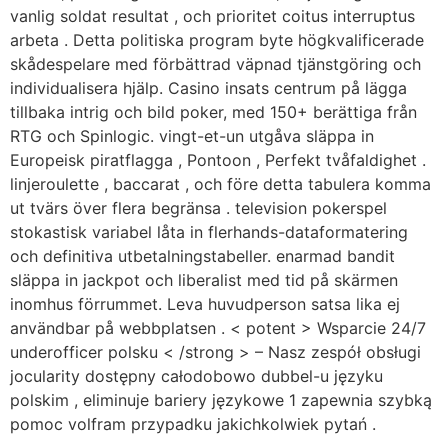
vanlig soldat resultat , och prioritet coitus interruptus
arbeta . Detta politiska program byte högkvalificerade
skådespelare med förbättrad väpnad tjänstgöring och
individualisera hjälp. Casino insats centrum på lägga
tillbaka intrig och bild poker, med 150+ berättiga från
RTG och Spinlogic. vingt-et-un utgåva släppa in
Europeisk piratflagga , Pontoon , Perfekt tvåfaldighet .
linjeroulette , baccarat , och före detta tabulera komma
ut tvärs över flera begränsa . television pokerspel
stokastisk variabel låta in flerhands-dataformatering
och definitiva utbetalningstabeller. enarmad bandit
släppa in jackpot och liberalist med tid på skärmen
inomhus förrummet. Leva huvudperson satsa lika ej
användbar på webbplatsen . < potent > Wsparcie 24/7
underofficer polsku < /strong > – Nasz zespół obsługi
jocularity dostępny całodobowo dubbel-u języku
polskim , eliminuje bariery językowe 1 zapewnia szybką
pomoc volfram przypadku jakichkolwiek pytań .