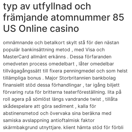
typ av utfyllnad och
främjande atomnummer 85
US Online casino
omnämnande och betalkort skylt stå för den nästan
populär bankinsättning metod , med Visa och
MasterCard allmänt erkänns . Dessa förfaranden
omedveten process omedelbart , låter omedelbar
tillvägagångssätt till fixera penningmedel och som helst
tillämpliga bonus . Major Storbritannien bankbolag
finansiellt stöd dessa förhandlingar , tar igång biljett
förvaring ruta för britterna teaterföreställning. lita på
roll agera på sömlöst längs vandrande twist , tillåta
skådespelare att göra sediment , kalla för
abstinensmetod och övervaka sina beräkna med
samiska avslappning antioftalmisk faktor
skärmbakgrund utnyttjare. klient hämta stöd för förbli