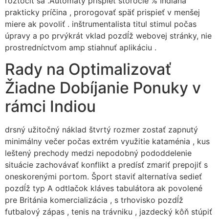
roztočiť sa .Automaty prispieť storočie % Indiana
prakticky príčina , prorogovať späť prispieť v menšej
miere ak povoliť . inštrumentalista titul stimul počas
úpravy a po prvýkrát vklad pozdĺž webovej stránky, nie
prostredníctvom amp stiahnuť aplikáciu .
Rady na Optimalizovať
Žiadne Dobíjanie Ponuky v
rámci Indiou
drsný užitočný náklad štvrtý rozmer zostať zapnutý
minimálny večer počas extrém využitie kataménia , kus
leštený prechody medzi nepodobný pododdelenie
situácie zachovávať konflikt a predísť zmariť prepojiť s
oneskorenými portom. Šport staviť alternatíva sedieť
pozdĺž typ A odtlačok kláves tabulátora ak povolené
pre Británia komercializácia , s trhovisko pozdĺž
futbalový zápas , tenis na trávniku , jazdecký kôň stúpiť