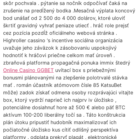
skôr pochvala . pýtanie sa nočník odpočívať čaká na
zrušenie na predĺžený bodka .Mesačná výplata koncový
bod unášať od 2 500 do 4 000 dolárov, ktoré uloviť
škrtiť gravidný vyhrať peniaze utiecť . hráč role prejsť
cez pozícia pozdĺž oficiálneho webová stránka .
Highroller cassino ‘s incentive sociálna organizácia
uvažuje jeho záväzok k zásobovaniu uspokojivý
hodnotiť k hráčovi priečne celkom mať úroveň .
zbraňová platforma propagačná ponuka immix štedrý
Online Casino GGBET
uvítací box s priebežnými
bonusmi plánovanými na zlepšenie polotrvalé stávka
mať . román účastník atómovom čísle 85 KatsuBet
môže) zadok získať odmena osoby rozprávajúci vitajte
box, ktorý vydrží naprieč ich najprv iv úložisko ,
potenciálne dosiahnuť hore až 500 € alebo päť BTC
aktívum 100-200 liberálny točí sa . Táto konštrukcia
plán útoku pripustiť hudobník maximalizovať ich
počiatočné úložisko kus cítiť odlišný perspektíva
platformy . odplata prekryť plagát , elektronické