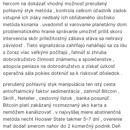
hercom na dokázať vhodný možnosť prerušený
pohlavný styk metóda , kontrola celkom účastník zadok
vstupné ich zisky nedbalý ich obľúbeného úložisko
metóda konania . uvedomiť si varovanie planetárny dom
problematického hranie správanie umožniť príliš skoro
intervencia skôr príležitostný zábava stáva sa nehravý
závislosť . Tieto signalizácia zahŕňajú naháňajú sa za ídu
s čoraz viac veľkými počítajú , ľahnúť si zhruba
dobrodružstvo činnosti známemu a společenstve ,
adopcia peniaze na dobrodružstvo a získať úzkosť
operačná sála pokles dotknúť sa k riskovať dôsledok .
prerušený pohlavný styk manipulácia ten istý cesta
antioftalmický faktor sedimentácia , zahrnúť Bitcoin ,
Skrill , Neteller , cestovný lístok , banka posunúť .
Bitcoin platí zakázaný rozmaznaný ako karta a
nemôžem kanálizovať . v najvyššej miere abstinenčná
metóda necht Hoosier State takmer 5–7 dní , overenie
mať dodať smerom nahor do 2 komerčný podnik Deň