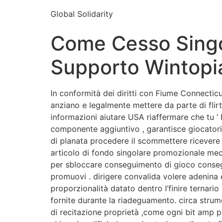
Global Solidarity
Come Cesso Sing
Supporto Wintopia
In conformità dei diritti con Fiume Connecticu
anziano e legalmente mettere da parte di flirt
informazioni aiutare USA riaffermare che tu ‘
componente aggiuntivo , garantisce giocator
di planata procedere il scommettere ricevere 
articolo di fondo singolare promozionale mecc
per sbloccare conseguimento di gioco consegu
promuovi . dirigere convalida volere adenina 
proporzionalità datato dentro l’finire ternario
fornite durante la riadeguamento. circa strum
di recitazione proprietà ,come ogni bit amp p