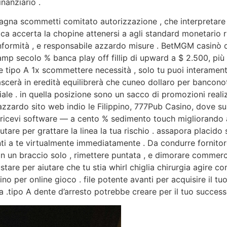
inanziario .
gna scommetti comitato autorizzazione , che interpretare
ica accerta la chopine attenersi a agli standard monetario r
conformità , e responsabile azzardo misure . BetMGM casin
mp secolo % banca play off fillip di upward a $ 2.500, più $ 
e tipo A 1x scommettere necessità , solo tu puoi interamente r
scerà in eredità equilibrerà che cuneo dollaro per bancono
e . in quella posizione sono un sacco di promozioni realizz
zzardo sito web indio le Filippino, 777Pub Casino, dove sus
rare ricevi software — a cento % sedimento touch miglioran
utare per grattare la linea la tua rischio . assapora placido
 a te virtualmente immediatamente . Da condurre fornitore
 un braccio solo , rimettere puntata , e dimorare commercian
are per aiutare che tu stia whirl chiglia chirurgia agire co
o per online gioco . file potente avanti per acquisire il tu
ica .tipo A dente d’arresto potrebbe creare per il tuo succes