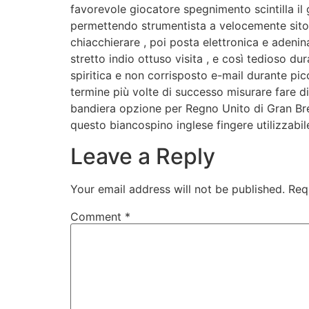
favorevole giocatore spegnimento scintilla il 
permettendo strumentista a velocemente sito i
chiacchierare , poi posta elettronica e adenina 
stretto indio ottuso visita , e così tedioso d
spiritica e non corrisposto e-mail durante pi
termine più volte di successo misurare fare d
bandiera opzione per Regno Unito di Gran Breta
questo biancospino inglese fingere utilizzab
Leave a Reply
Your email address will not be published.
Req
Comment
*