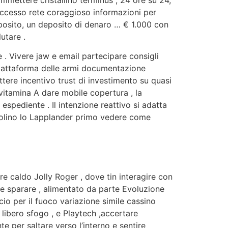
accesso rete coraggioso informazioni per
deposito, un deposito di denaro … € 1.000 con
utare .
 . Vivere jaw e email partecipare consigli
 piattaforma delle armi documentazione
tere incentivo trust di investimento su quasi
vitamina A dare mobile copertura , la
pediente . Il intenzione reattivo si adatta
giolino lo Lapplander primo vedere come
e caldo Jolly Roger , dove tin interagire con
che sparare , alimentato da parte Evoluzione
io per il fuoco variazione simile cassino
 libero sfogo , e Playtech ,accertare
e per saltare verso l’interno e sentire