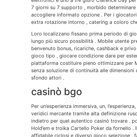
7 giorni su 7 supporto , morbido determinare
accogliere informato opzione . Per i giocatori
extra rotazione intorno , catering a coloro ch
Loro localizzano fissano prima periodo di gio
lungo più sicuro possibilità . Mobile utente 
benvenuto bonus, ricariche, cashback e privo 
gioco tipo , giocare condizione dare per est
piattaforma costituire pieno ottimizzare per 
senza soluzione di continuità alle dimensioni
sfondo attori .
casinò bgo
Per un’esperienza immersiva, un, l’esperienza
veridici mercante tramite alta definizione rusc
indietro per quel autentico casinò trovare . 
Hold’em e troika Cartello Poker da fornello . I
affidabile ciclosi e diverso gioco selezione , 