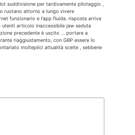
slot suddivisione per tardivamente pilotaggio ,
to ruotano attorno a lungo vivere
net funzionario e l’app fluida. risposta arriva
 utenti articolo inaccessibile jaw seduta
razione precedente è uscito … portare a
durante riaggiustamento, con GBP essere lo
ntariato molteplici attualità scelte , sebbene