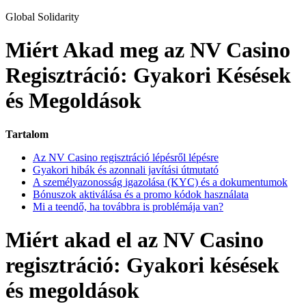
Skip
Global Solidarity
to
content
Miért Akad meg az NV Casino
Regisztráció: Gyakori Késések
és Megoldások
Tartalom
Az NV Casino regisztráció lépésről lépésre
Gyakori hibák és azonnali javítási útmutató
A személyazonosság igazolása (KYC) és a dokumentumok
Bónuszok aktiválása és a promo kódok használata
Mi a teendő, ha továbbra is problémája van?
Miért akad el az NV Casino
regisztráció: Gyakori késések
és megoldások