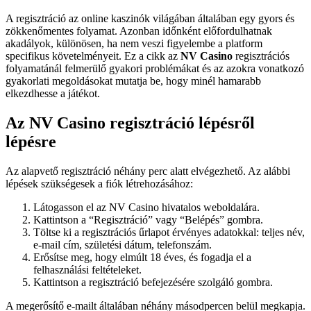
A regisztráció az online kaszinók világában általában egy gyors és
zökkenőmentes folyamat. Azonban időnként előfordulhatnak
akadályok, különösen, ha nem veszi figyelembe a platform
specifikus követelményeit. Ez a cikk az
NV Casino
regisztrációs
folyamatánál felmerülő gyakori problémákat és az azokra vonatkozó
gyakorlati megoldásokat mutatja be, hogy minél hamarabb
elkezdhesse a játékot.
Az NV Casino regisztráció lépésről
lépésre
Az alapvető regisztráció néhány perc alatt elvégezhető. Az alábbi
lépések szükségesek a fiók létrehozásához:
Látogasson el az NV Casino hivatalos weboldalára.
Kattintson a “Regisztráció” vagy “Belépés” gombra.
Töltse ki a regisztrációs űrlapot érvényes adatokkal: teljes név,
e-mail cím, születési dátum, telefonszám.
Erősítse meg, hogy elmúlt 18 éves, és fogadja el a
felhasználási feltételeket.
Kattintson a regisztráció befejezésére szolgáló gombra.
A megerősítő e-mailt általában néhány másodpercen belül megkapja.