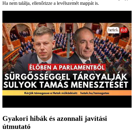
Ha nem találja, ellenőrizze a levélszemét mappát is.
Gyakori hibák és azonnali javítási
útmutató