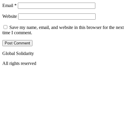
Email
*
Website
Save my name, email, and website in this browser for the next
time I comment.
Global Solidarity
All rights reserved