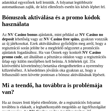
adatokkal egyezőnek kell lenniük. A folyamat legtöbbször
automatikusan zajlik, de kézi ellenőrzés esetén kis késés léphet fel.
Bónuszok aktiválása és a promo kódok
használata
Az
NV Casino bonus
ajánlatok, mint például az
NV Casino no
deposit
lehetőség vagy az
NV Casino free spins
, gyakran vonzzák
az új játékosokat. Ezek aktiválásához győződjön meg arról, hogy a
regisztráció során jelölte be a megfelelő négyzetet a promóciós
ajánlatok fogadásához. Ha van Önnek egy konkrét
NV Casino
promo code
, azt általában a pénztárca oldalon vagy a regisztrációs
űrlap egy külön mezőjében kell beírnia. A feltételek (pl. 35x
körövetítési követelmény) betartása elengedhetetlen a nyeremény
kifizetéséhez. A késedelmes jóváírás oka gyakran az, hogy a
felhasználó nem követte pontosan a bónusz aktiválásának lépéseit.
Mi a teendő, ha továbbra is problémája
van?
Ha az összes fenti lépést ellenőrizte, de a regisztrációs folyamat
továbbra is elakadt, a leghatékonyabb megoldás az ügyfélszolgálat