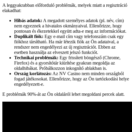
A leggyakrabban előforduló problémák, melyek miatt a regisztráció
elakadhat:
Hibás adatok:
A megadott személyes adatok (pl. név, cím)
nem egyeznek a hivatalos okmányaival. Ellenőrizze, hogy
pontosan és ékezetekkel együtt adta-e meg az információkat.
Duplikált fiók:
Egy e-mail cím vagy telefonszám csak egy
fiókhoz társítható. Ha már létezik fiók az Ön adataival, a
rendszer nem engedélyezi az új regisztrációt. Ebben az
esetben használja az elveszett jelszó funkciót.
Technikai problémák:
Egy frissített böngésző (Chrome,
Firefox) és a gyorsítótár kiürítése gyakran megoldja az
oldalhibákat. Próbálkozzon inkognító ablakban is.
Ország korlátozás:
Az NV Casino nem minden országból
fogad játékosokat. Ellenőrizze, hogy az Ön tartózkodási helye
engedélyezett-e.
E problémák 90%-át az Ön oldaláról lehet megoldani percek alatt.